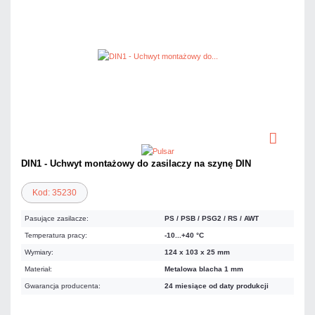
DIN1 - Uchwyt montażowy do zasilaczy na szynę DIN
Kod: 35230
Pasujące zasilacze:
PS / PSB / PSG2 / RS / AWT
Temperatura pracy:
-10...+40 °C
Wymiary:
124 x 103 x 25 mm
Materiał:
Metalowa blacha 1 mm
Gwarancja producenta:
24 miesiące od daty produkcji