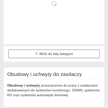
DO KOSZYKA
Dodaj do porównania
Mało
Czas realizacji:
24h
Wróć do listy kategorii
Obudowy i uchwyty do zasilaczy
Obudowy i uchwyty
przeznaczone do pracy z zasilaczami
dedykowanymi do systemów monitoringu, SSWiN, systemów
KD oraz systemów automatyki domowej