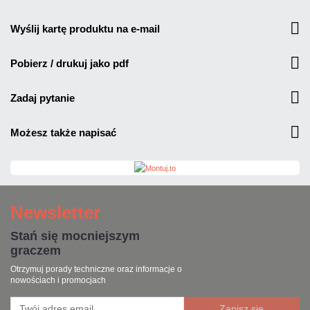
wyślij kartę produktu na e-mail
pobierz / drukuj jako pdf
zadaj pytanie
możesz także napisać
Newsletter
Stań się mocniejszym
graczem
Otrzymuj porady techniczne oraz informacje o
nowościach i promocjach