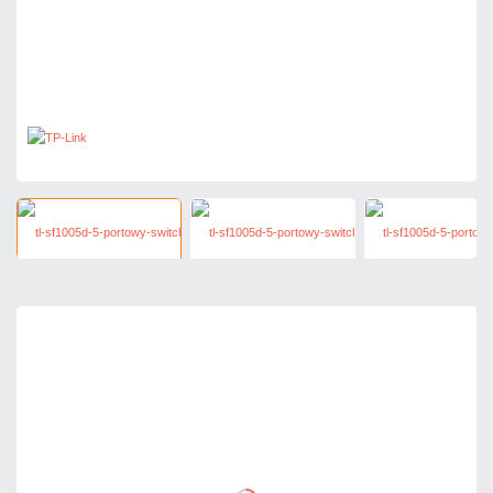
43,41 zł
netto: 35,29 zł