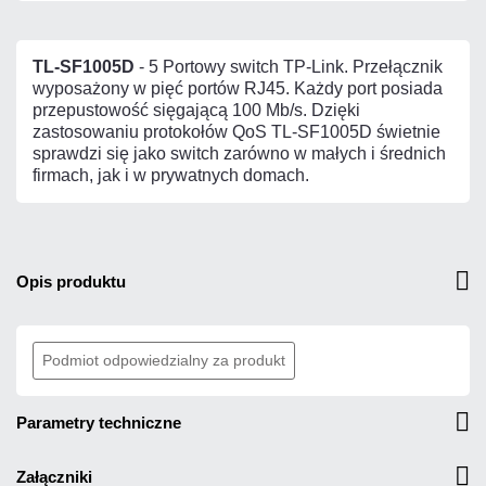
TL-SF1005D
- 5 Portowy switch TP-Link. Przełącznik
wyposażony w pięć portów RJ45. Każdy port posiada
przepustowość sięgającą 100 Mb/s. Dzięki
zastosowaniu protokołów QoS TL-SF1005D świetnie
sprawdzi się jako switch zarówno w małych i średnich
firmach, jak i w prywatnych domach.
opis produktu
Podmiot odpowiedzialny za produkt
parametry techniczne
załączniki