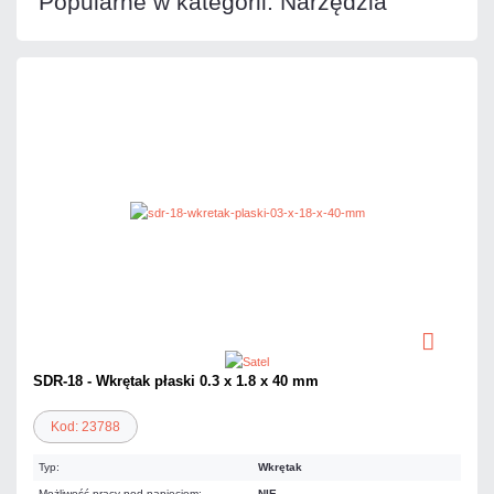
Popularne w kategorii: Narzędzia
SDR-18 - Wkrętak płaski 0.3 x 1.8 x 40 mm
Kod: 23788
Typ:
Wkrętak
Możliwość pracy pod napięciem:
NIE