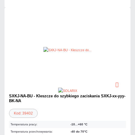
SXKJ-NA-BU - Kleszcze do szybkiego zaciskania SXKJ-xx-yyy-
BK-NA
Kod: 39402
Temperatura pracy:
-10...+60 °C
Temperatura przechowywania:
-40 do 70°C