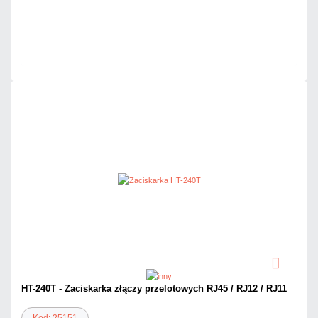
Mało
Czas realizacji:
24h
HT-240T - Zaciskarka złączy przelotowych RJ45 / RJ12 / RJ11