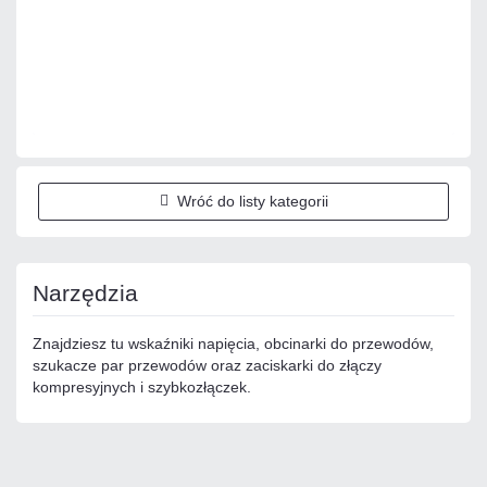
Dodaj do porównania
Dużo
Czas realizacji:
24h
Wróć do listy kategorii
Narzędzia
Znajdziesz tu wskaźniki napięcia, obcinarki do przewodów,
szukacze par przewodów oraz zaciskarki do złączy
kompresyjnych i szybkozłączek.