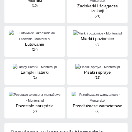
Mierniki
Zaciskarki i ściągacze
(10)
izolacji
(21)
Miarki i poziomice
Lutowanie
(3)
(24)
Lampki i latarki
Pisaki i spraye
(1)
(13)
Pozostałe narzędzia
Przedłużacze warsztatowe
(7)
(7)