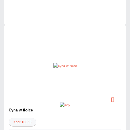
Mało
Czas realizacji:
24h
Cyna w fiolce
Kod: 10063