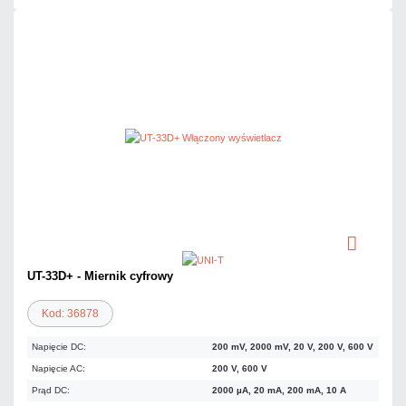
UT-33D+ - Miernik cyfrowy
Kod: 36878
Napięcie DC:
200 mV, 2000 mV, 20 V, 200 V, 600 V
Napięcie AC:
200 V, 600 V
Prąd DC:
2000 µA, 20 mA, 200 mA, 10 A