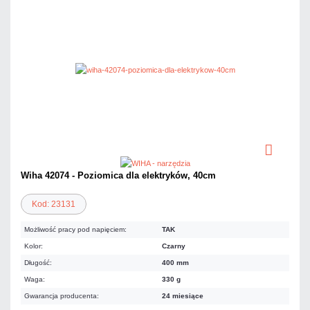
Wiha 42074 - Poziomica dla elektryków, 40cm
Kod: 23131
Możliwość pracy pod napięciem:
TAK
Kolor:
Czarny
Długość:
400 mm
Waga:
330 g
Gwarancja producenta:
24 miesiące