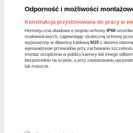
Odporność i możliwości montażow
Konstrukcja przystosowana do pracy w w
Hermetyczna obudowa o stopniu ochrony
IP68
umożliw
środowiskowych, zapewniając skuteczną ochronę prze
wyposażony w dławnicę kablową
M25
z dwoma otworam
wprowadzenie przewodów przy zachowaniu szczelności
montaż urządzenia w pobliżu kamery lub innego odbior
bezpośrednio na ścianie, a przy zastosowaniu opcjona
lub maszcie.