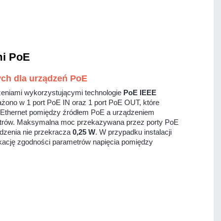
mi PoE
nych dla urządzeń PoE
dzeniami wykorzystującymi technologie
PoE IEEE
żono w 1 port PoE IN oraz 1 port PoE OUT, które
nia Ethernet pomiędzy źródłem PoE a urządzeniem
etrów. Maksymalna moc przekazywana przez porty PoE
dzenia nie przekracza
0,25 W
. W przypadku instalacji
kację zgodności parametrów napięcia pomiędzy