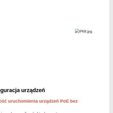
iguracja urządzeń
iwość uruchomienia urządzeń PoE bez