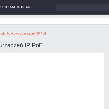
ZKOLENIA
KONTAKT
oduł buforowy do urządzeń IP PoE
 urządzeń IP PoE