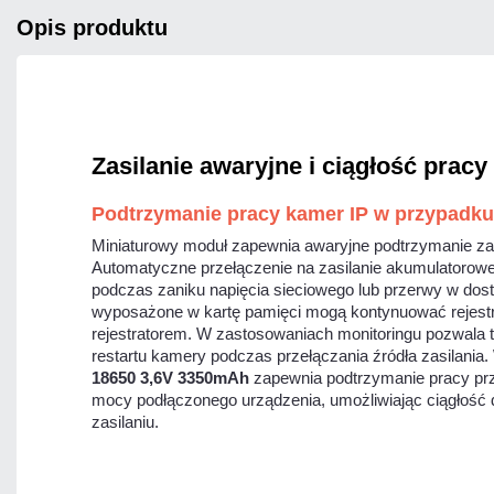
opis produktu
Zasilanie awaryjne i ciągłość pracy
Podtrzymanie pracy kamer IP w przypadku 
Miniaturowy moduł zapewnia awaryjne podtrzymanie za
Automatyczne przełączenie na zasilanie akumulatorow
podczas zaniku napięcia sieciowego lub przerwy w dost
wyposażone w kartę pamięci mogą kontynuować rejestra
rejestratorem. W zastosowaniach monitoringu pozwala t
restartu kamery podczas przełączania źródła zasilani
18650 3,6V 3350mAh
zapewnia podtrzymanie pracy prz
mocy podłączonego urządzenia, umożliwiając ciągłość 
zasilaniu.