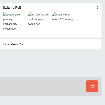
Switche PoE
Extendery PoE