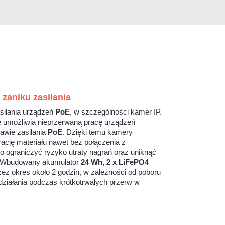
zaniku zasilania
silania urządzeń
PoE
, w szczególności kamer IP.
e umożliwia nieprzerwaną pracę urządzeń
awie zasilania
PoE
. Dzięki temu kamery
cję materiału nawet bez połączenia z
o ograniczyć ryzyko utraty nagrań oraz uniknąć
a. Wbudowany akumulator
24 Wh, 2 x LiFePO4
ez okres około 2 godzin, w zależności od poboru
działania podczas krótkotrwałych przerw w