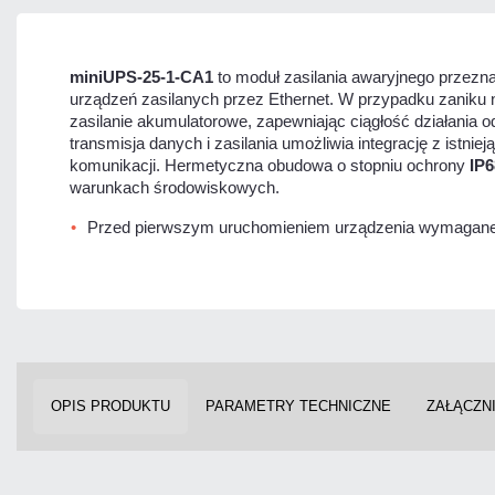
miniUPS-25-1-CA1
to moduł zasilania awaryjnego przezn
urządzeń zasilanych przez Ethernet. W przypadku zaniku 
zasilanie akumulatorowe, zapewniając ciągłość działania o
transmisja danych i zasilania umożliwia integrację z istnie
komunikacji. Hermetyczna obudowa o stopniu ochrony
IP6
warunkach środowiskowych.
Przed pierwszym uruchomieniem urządzenia wymagane 
OPIS PRODUKTU
PARAMETRY TECHNICZNE
ZAŁĄCZNI