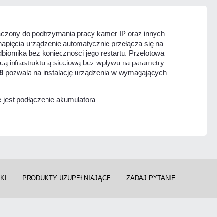
aczony do podtrzymania pracy kamer IP oraz innych
napięcia urządzenie automatycznie przełącza się na
dbiornika bez konieczności jego restartu. Przelotowa
jącą infrastrukturą sieciową bez wpływu na parametry
8
pozwala na instalację urządzenia w wymagających
jest podłączenie akumulatora
KI
PRODUKTY UZUPEŁNIAJĄCE
ZADAJ PYTANIE