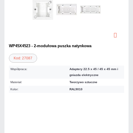
WP45X4523 - 2-modułowa puszka natynkowa
Kod: 27087
Współpraca:
Adaptery 22.5 x 45 / 45 x 45 mm i
gniazda elektryczne
Materiał:
Tworzywo sztuczne
Kolor:
RAL9010
Warianty:
8,49 zł