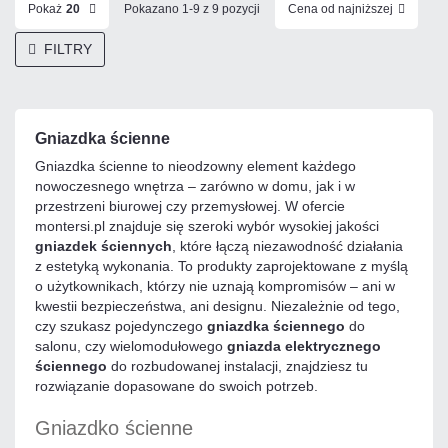
Pokaż
20
Pokazano 1-9 z 9 pozycji
Cena od najniższej
FILTRY
Gniazdka ścienne
Gniazdka ścienne to nieodzowny element każdego
nowoczesnego wnętrza – zarówno w domu, jak i w
przestrzeni biurowej czy przemysłowej. W ofercie
montersi.pl znajduje się szeroki wybór wysokiej jakości
gniazdek ściennych
, które łączą niezawodność działania
z estetyką wykonania. To produkty zaprojektowane z myślą
o użytkownikach, którzy nie uznają kompromisów – ani w
kwestii bezpieczeństwa, ani designu. Niezależnie od tego,
czy szukasz pojedynczego
gniazdka ściennego
do
salonu, czy wielomodułowego
gniazda elektrycznego
ściennego
do rozbudowanej instalacji, znajdziesz tu
rozwiązanie dopasowane do swoich potrzeb.
Gniazdko ścienne