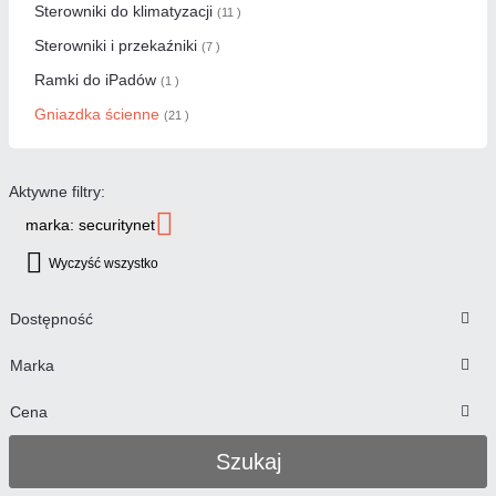
Sterowniki do klimatyzacji
(11 )
Sterowniki i przekaźniki
(7 )
Ramki do iPadów
(1 )
Gniazdka ścienne
(21 )
Aktywne filtry:
marka: securitynet
Wyczyść wszystko
Dostępność
Marka
Cena
Szukaj