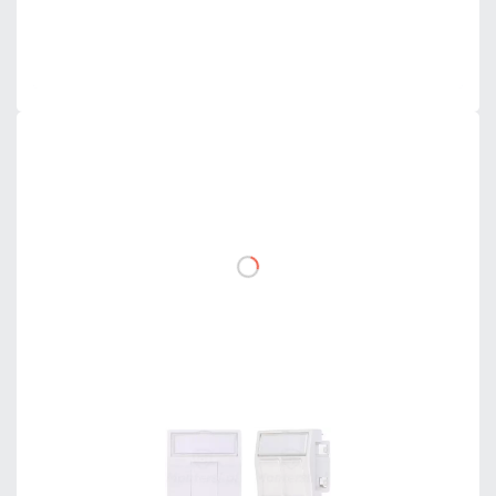
Mało
Czas realizacji:
24h