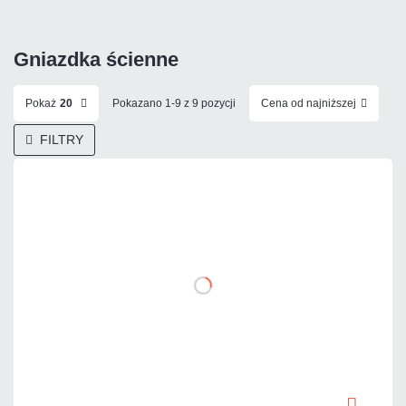
Gniazdka ścienne
Pokaż
20
Pokazano 1-9 z 9 pozycji
Cena od najniższej
FILTRY