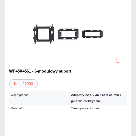
WP45X4561 - 6-modułowy suport
Kod: 27093
Współpraca:
Adaptery 22.5 x 45 / 45 x 45 mm i
gniazda elektryczne
Materiał:
Tworzywo sztuczne
Warianty: