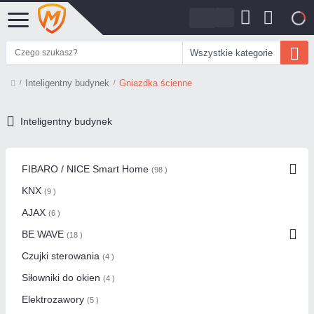
0
Wszystkie kategorie
Inteligentny budynek
Gniazdka ścienne
Inteligentny budynek
FIBARO / NICE Smart Home
(98 )
KNX
(9 )
AJAX
(6 )
BE WAVE
(18 )
Czujki sterowania
(4 )
Siłowniki do okien
(4 )
Elektrozawory
(5 )