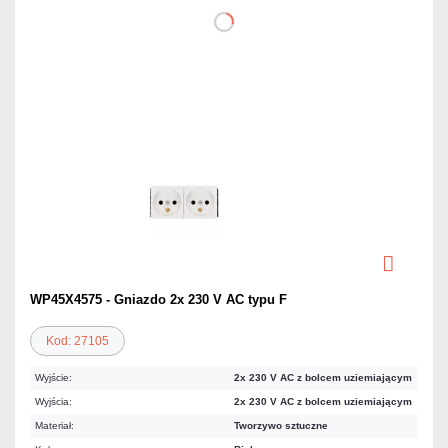
WP45X4575 - Gniazdo 2x 230 V AC typu F
Kod: 27105
Wyjście:
2x 230 V AC z bolcem uziemiającym
Wyjścia:
2x 230 V AC z bolcem uziemiającym
Materiał:
Tworzywo sztuczne