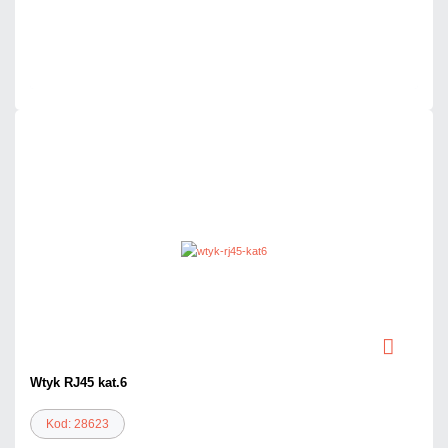
Mało
Czas realizacji:
24h
Wtyk RJ45 kat.6
Kod: 28623