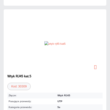
Wtyk RJ45 kat.5
Kod: 30309
Złącze:
Wtyk RJ45
Pasujące przewody:
UTP
Kategoria przewodu:
5e