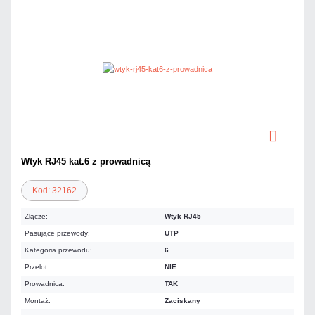
Wtyk RJ45 kat.6 z prowadnicą
Kod: 32162
Złącze:
Wtyk RJ45
Pasujące przewody:
UTP
Kategoria przewodu:
6
Przelot:
NIE
Prowadnica:
TAK
Montaż:
Zaciskany