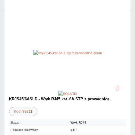
KRJS45/6ASLD - Wtyk RJ45 kat. 6A STP z prowadnicą
Kod: 39211
Złącze:
Wtyk RJ45
Pasujące przewody:
STP