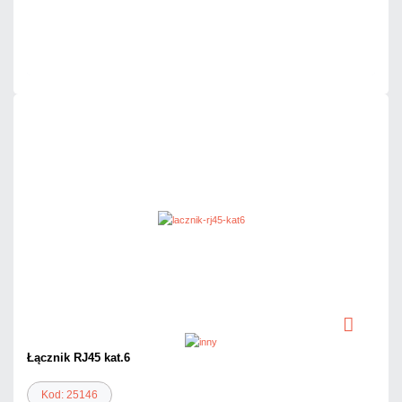
Mało
Czas realizacji:
24h
Łącznik RJ45 kat.6
Kod: 25146