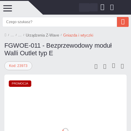
Urządzenia Z-Wave
Gniazda i wtyczki
FGWOE-011 - Bezprzewodowy moduł
Walli Outlet typ E
Kod: 23973
PROMOCJA