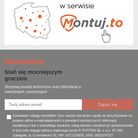
Newsletter
Stań się mocniejszym
graczem
Otrzymuj porady techniczne oraz informacje o
nowościach i promocjach
Zamawiam usługę newsletter i tym samym wyrażam zgodę na otrzymywanie na
podany adres e-mail wiadomości o poradach technicznych, informacji
handlowych lub o marketingu towarów, usług serwisu montersi.pl i przetwarzanie
w tym celu mojego adresu mailowego przez E-SYSTEM Sp. z o.o. 32-340
Zabagnie, ul. Czarnoleska 10, NIP: 6372224035, KRS: 0001074727