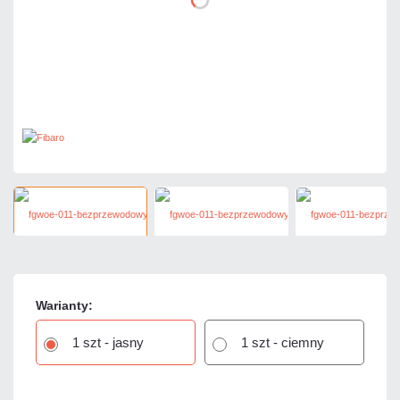
Warianty:
1 szt - jasny
1 szt - ciemny