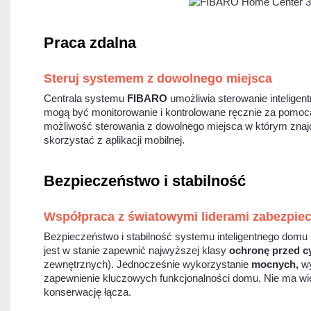
Praca zdalna
Steruj systemem z dowolnego miejsca
Centrala systemu
FIBARO
umożliwia sterowanie intelige
mogą być monitorowanie i kontrolowane ręcznie za pomocą a
możliwość sterowania z dowolnego miejsca w którym znajdu
skorzystać z aplikacji mobilnej.
Bezpieczeństwo i stabilność
Współpraca z światowymi liderami zabezpie
Bezpieczeństwo i stabilność systemu inteligentnego domu
jest w stanie zapewnić najwyższej klasy
ochronę przed c
zewnętrznych). Jednocześnie wykorzystanie
mocnych,
wy
zapewnienie kluczowych funkcjonalności domu. Nie ma więc
konserwację łącza.