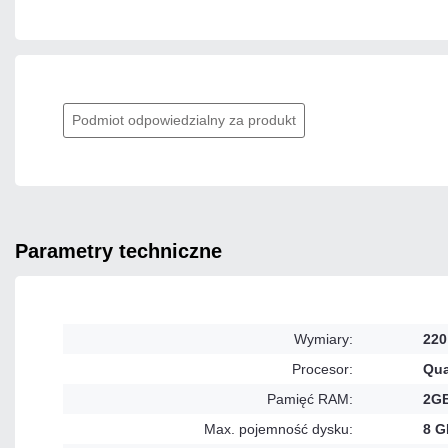
Podmiot odpowiedzialny za produkt
parametry techniczne
Wymiary:
220
Procesor:
Qua
Pamięć RAM:
2G
Max. pojemność dysku:
8 G