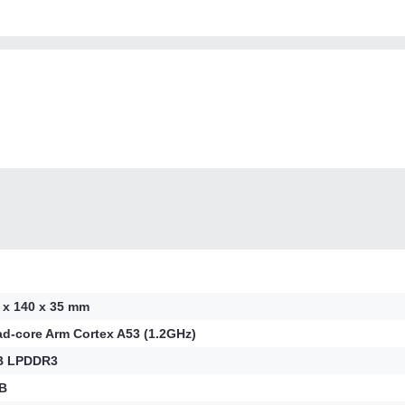
 x 140 x 35 mm
d-core Arm Cortex A53 (1.2GHz)
B LPDDR3
B