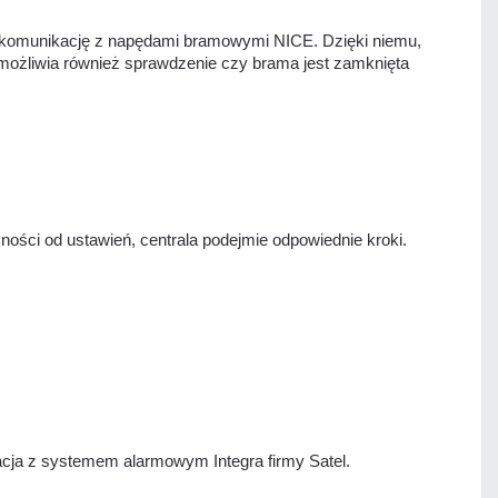
a komunikację z napędami bramowymi NICE. Dzięki niemu,
ożliwia również sprawdzenie czy brama jest zamknięta
ości od ustawień, centrala podejmie odpowiednie kroki.
acja z systemem alarmowym Integra firmy Satel.