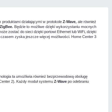
 produktami działającymi w protokole
Z-Wave,
ale również
ZigBee.
Będzie to możliwe dzięki wykorzystaniu mocnych
zostać do sieci dzięki portowi Ethernet lub WiFi, dzięki
 czasem zyska jeszcze więcej możliwości. Home Center 3
hnologia ta umożliwia również bezprzewodową obsługę
e Center 2). Każdy moduł systemu
Z-Wave
po odebraniu