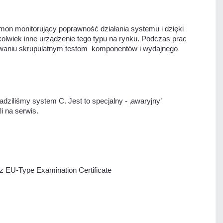
n monitorujący poprawność działania systemu i dzięki
kolwiek inne urządzenie tego typu na rynku. Podczas prac
ddawaniu skrupulatnym testom komponentów i wydajnego
ziliśmy system C. Jest to specjalny - ‚awaryjny’
i na serwis.
z EU-Type Examination Certificate