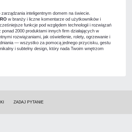
o zarządzania inteligentnym domem na świecie.
ARO
w branży i liczne komentarze od użytkowników i
ocześniejsze funkcje pod względem technologii i rozwiązań
 ponad 2000 produktami innych firm działających w
tnymi rozwiązaniami, jak oświetlenie, rolety, ogrzewanie i
adniania — wszystko za pomocą jednego przycisku, gestu
nikalny i subtelny design, który nada Twoim wnętrzom
KI
ZADAJ PYTANIE