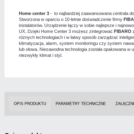
Home center 3
- to najbardziej zaawansowana centrala d
Stworzona w oparciu o 10-letnie doświadczenie firmy
FIB
instalatorów. Urządzenie łączy w sobie najlepsze i najnow
UX. Dzięki Home Center 3 możesz zintegrować
FIBARO
z
różnych technologiach i w łatwy sposób zarządzać inteligen
klimatyzacja, alarm, system monitoringu czy system naw
lub słowa. Niezawodna technologia została opakowana w u
niezwykły klimat i styl.
OPIS PRODUKTU
PARAMETRY TECHNICZNE
ZAŁĄCZNI