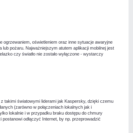
e ogrzewaniem, oświetleniem oraz inne sytuacje awaryjne
 lub pożaru. Najważniejszym atutem aplikacji mobilnej jest
lazko czy światło nie zostało wyłączone - wystarczy
 z takimi światowymi liderami jak Kaspersky, dzięki czemu
anych (zarówno w połączeniach lokalnych jak i
lko lokalnie i w przypadku braku dostępu do chmury
 postanowi odłączyć Internet, by np. przeprowadzić