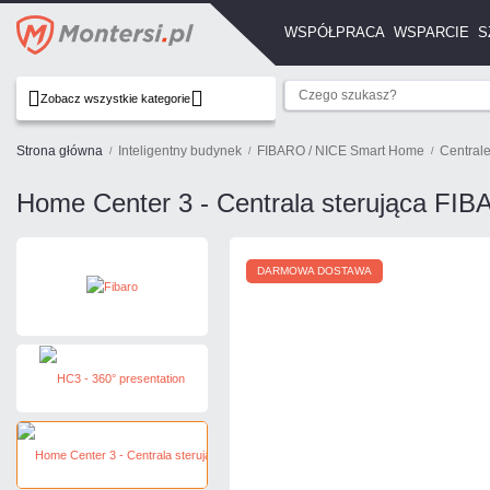
WSPÓŁPRACA
WSPARCIE
S
Zobacz wszystkie kategorie
Strona główna
Inteligentny budynek
FIBARO / NICE Smart Home
Centrale
Home Center 3 - Centrala sterująca FI
DARMOWA DOSTAWA