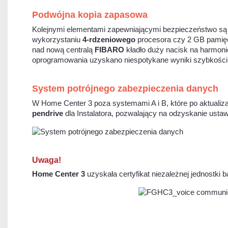
Podwójna kopia zapasowa
Kolejnymi elementami zapewniającymi bezpieczeństwo są 
wykorzystaniu
4-rdzeniowego
procesora czy 2 GB pamięci
nad nową centralą
FIBARO
kładło duży nacisk na harmoni
oprogramowania uzyskano niespotykane wyniki szybkości d
System potrójnego zabezpieczenia danych
W Home Center 3 poza systemami A i B, które po aktualiza
pendrive
dla Instalatora, pozwalający na odzyskanie ustawi
Uwaga!
Home Center
3
uzyskała certyfikat niezależnej jednostki