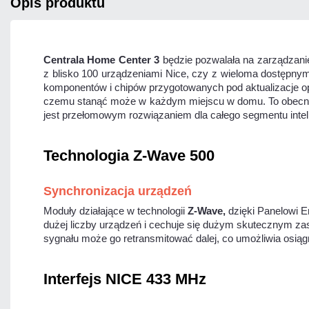
opis produktu
Centrala Home Center
3
będzie pozwalała na zarządzanie
z blisko 100 urządzeniami Nice, czy z wieloma dostępnym
komponentów i chipów przygotowanych pod aktualizacje op
czemu stanąć może w każdym miejscu w domu. To obecnie
jest przełomowym rozwiązaniem dla całego segmentu inte
Technologia Z-Wave 500
Synchronizacja urządzeń
Moduły działające w technologii
Z-Wave,
dzięki Panelowi E
dużej liczby urządzeń i cechuje się dużym skutecznym za
sygnału może go retransmitować dalej, co umożliwia osią
Interfejs NICE 433 MHz