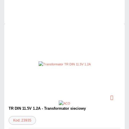
Dużo
Czas realizacji:
24h
TR DIN 11.5V 1.2A - Transformator sieciowy
Kod: 23935