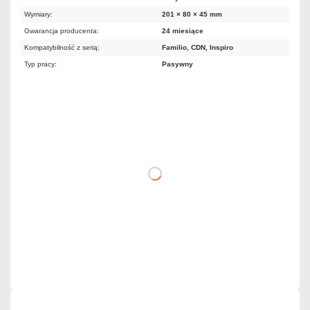
Wymiary:
201 × 80 × 45 mm
Gwarancja producenta:
24 miesiące
Kompatybilność z serią:
Familio, CDN, Inspiro
Typ pracy:
Pasywny
91,02 zł
netto: 74,00 zł
DO KOSZYKA
Dodaj do porównania
Dużo
Czas realizacji:
24h