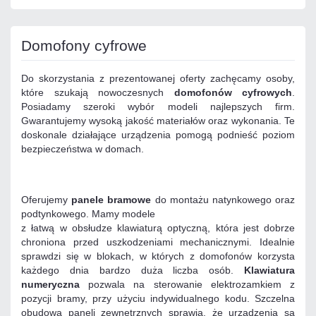
Domofony cyfrowe
Do skorzystania z prezentowanej oferty zachęcamy osoby,
które szukają nowoczesnych
domofonów cyfrowych
.
Posiadamy szeroki wybór modeli najlepszych firm.
Gwarantujemy wysoką jakość materiałów oraz wykonania. Te
doskonale działające urządzenia pomogą podnieść poziom
bezpieczeństwa w domach.
Oferujemy
panele bramowe
do montażu natynkowego oraz
podtynkowego. Mamy modele
z łatwą w obsłudze klawiaturą optyczną, która jest dobrze
chroniona przed uszkodzeniami mechanicznymi. Idealnie
sprawdzi się w blokach, w których z domofonów korzysta
każdego dnia bardzo duża liczba osób.
Klawiatura
numeryczna
pozwala na sterowanie elektrozamkiem z
pozycji bramy, przy użyciu indywidualnego kodu. Szczelna
obudowa paneli zewnętrznych sprawia, że urządzenia są