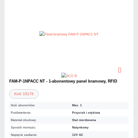
FAM-P-1NPACC NT - 1-abonentowy panel bramowy, RFID
Kod: 19178
Ilość abonentów:
Max. 1
Podświetlenie:
Przycisk i etykieta
Materiał obudowy:
Stal nierdzewna
Sposób montażu:
Natynkowy
Napięcie zasilania:
12V AC