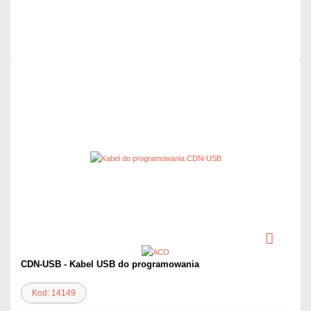
Dużo
Czas realizacji:
24h
CDN-USB - Kabel USB do programowania
Kod: 14149