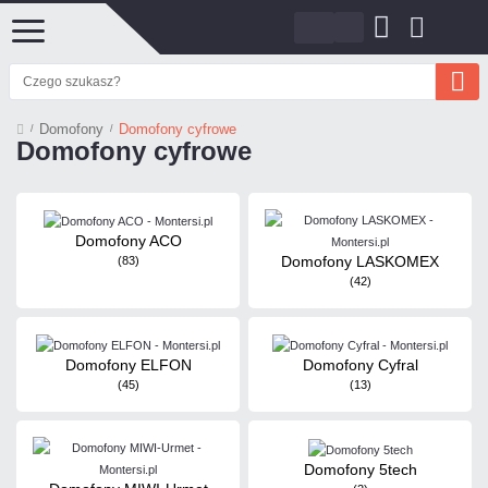
Domofony
Domofony cyfrowe
Domofony cyfrowe
Domofony ACO
Domofony LASKOMEX
(83)
(42)
Domofony ELFON
Domofony Cyfral
(45)
(13)
Domofony 5tech