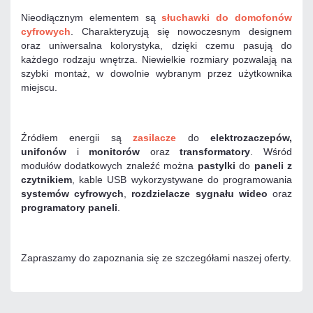
Nieodłącznym elementem są
słuchawki do domofonów
cyfrowych
. Charakteryzują się nowoczesnym designem
oraz uniwersalna kolorystyka, dzięki czemu pasują do
każdego rodzaju wnętrza. Niewielkie rozmiary pozwalają na
szybki montaż, w dowolnie wybranym przez użytkownika
miejscu.
Źródłem energii są
zasilacze
do
elektrozaczepów,
unifonów
i
monitorów
oraz
transformatory
. Wśród
modułów dodatkowych znaleźć można
pastylki
do
paneli z
czytnikiem
, kable USB wykorzystywane do programowania
systemów cyfrowych
,
rozdzielacze sygnału wideo
oraz
programatory paneli
.
Zapraszamy do zapoznania się ze szczegółami naszej oferty.