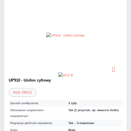
UP910 - Unifon cyfrowy
Kod: 39012
Sposób podłączenia:
2 żyły
Sterowanie urządzeniem
Tak (1 przycisk, np. otwarcie furtki)
zewnętrznym:
Regulacja głośności wywołania:
Tak – 3-stopniowa
Kolor:
Biały