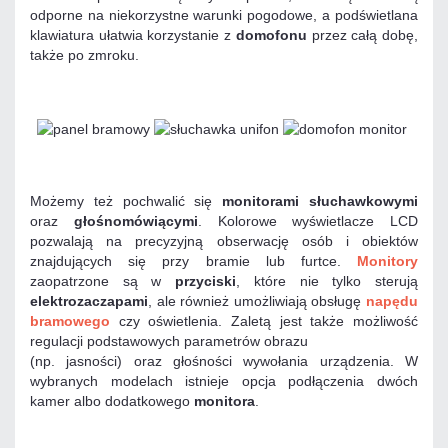
odporne na niekorzystne warunki pogodowe, a podświetlana
klawiatura ułatwia korzystanie z
domofonu
przez całą dobę,
także po zmroku.
Możemy też pochwalić się
monitorami słuchawkowymi
oraz
głośnomówiącymi
. Kolorowe wyświetlacze LCD
pozwalają na precyzyjną obserwację osób i obiektów
znajdujących się przy bramie lub furtce.
Monitory
zaopatrzone są w
przyciski
, które nie tylko sterują
elektrozaczapami
, ale również umożliwiają obsługę
napędu
bramowego
czy oświetlenia. Zaletą jest także możliwość
regulacji podstawowych parametrów obrazu
(np. jasności) oraz głośności wywołania urządzenia. W
wybranych modelach istnieje opcja podłączenia dwóch
kamer albo dodatkowego
monitora
.