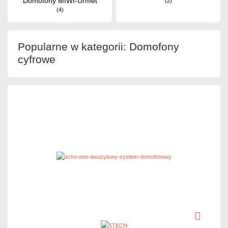
Domofony MIWI-Urmet
(2)
(4)
Popularne w kategorii: Domofony
cyfrowe