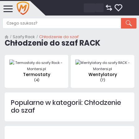
Szafy Rack
Chłodzenie do szaf
Chłodzenie do szaf RACK
Termostaty
Wentylatory
(4)
(7)
Popularne w kategorii: Chłodzenie
do szaf