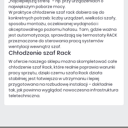
„najcieplejszą strefę” – np. przy urządzeniach o
największym poborze mocy.
W praktyce chłodzenie szaf rack dobiera się do
konkretnych potrzeb: liczby urządzeń, wielkości szafy,
sposobu montażu, oczekiwanej wydajności i
akceptowalnego poziomu hałasu. Tam, gdzie ważna
jest automatyzacja, sprawdzają się termostaty RACK
przeznaczone do sterowania pracą systemów
wentylacji wewnątrz szaf.
Chłodzenie szaf Rack
W ofercie naszego sklepu można skompletować całe
chłodzenie szaf Rack, które realnie poprawia warunki
pracy sprzętu, dzięki czemu szafa Rack działa
stabilniej, jest łatwiejsza w utrzymaniu i lepiej
przygotowana na rozbudowę instalacji – dokładnie
tak, jak powinna wyglądać nowoczesna infrastruktura
teletechniczna.