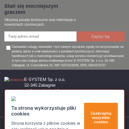
Stań się mocniejszym
graczem
Otrzymuj porady techniczne oraz informacje o
nowościach i promocjach
Zamawiam usługę newsletter i tym samym wyrażam zgodę na otrzymywanie na
podany adres e-mail wiadomości o poradach technicznych, informacji
handlowych lub o marketingu towarów, usług serwisu montersi.pl i przetwarzanie
w tym celu mojego adresu mailowego przez E-SYSTEM Sp. z o.o. 32-340
Zabagnie, ul. Czarnoleska 10, NIP: 6372224035, KRS: 0001074727
E-SYSTEM Sp. z o.o.
32-340 Zabagnie
ul. Czarnoleska 10
Firma czynna od poniedziałku do piątku w godzinach 8:00 – 17:00
32 644 11 50
Ta strona wykorzystuje pliki
sklep@montersi.pl
cookies
Zaakceptuj
wszystkie
cookies
Strona korzysta z plików cookies w
Wsparcie