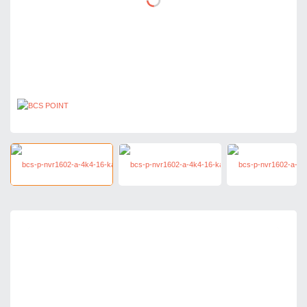
1 425,57 zł
netto: 1 159,00 zł