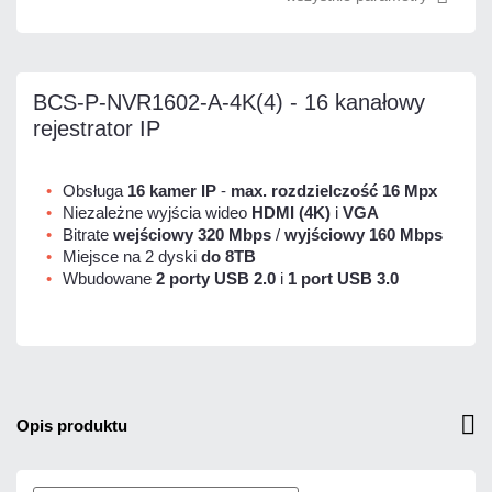
BCS-P-NVR1602-A-4K(4) - 16 kanałowy
rejestrator IP
Obsługa
16 kamer IP
-
max. rozdzielczość 16 Mpx
Niezależne wyjścia wideo
HDMI (4K)
i
VGA
Bitrate
wejściowy 320 Mbps
/
wyjściowy 160 Mbps
Miejsce na 2 dyski
do 8TB
Wbudowane
2 porty USB 2.0
i
1 port USB 3.0
opis produktu