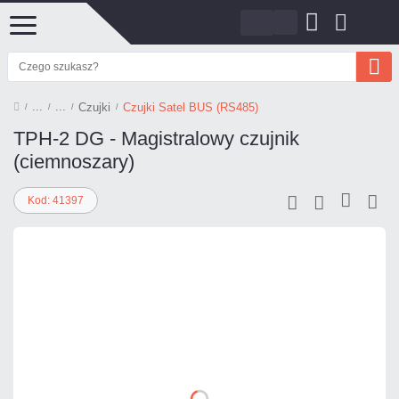
Czujki
Czujki Satel BUS (RS485)
TPH-2 DG - Magistralowy czujnik
(ciemnoszary)
Kod: 41397