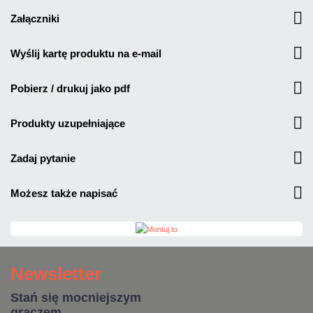
załączniki
wyślij kartę produktu na e-mail
pobierz / drukuj jako pdf
produkty uzupełniające
zadaj pytanie
możesz także napisać
Newsletter
Stań się mocniejszym
graczem