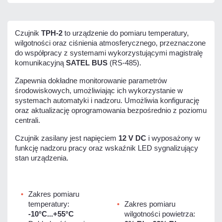
Czujnik
TPH-2
to urządzenie do pomiaru temperatury,
wilgotności oraz ciśnienia atmosferycznego, przeznaczone
do współpracy z systemami wykorzystującymi magistralę
komunikacyjną
SATEL BUS
(RS-485).
Zapewnia dokładne monitorowanie parametrów
środowiskowych, umożliwiając ich wykorzystanie w
systemach automatyki i nadzoru. Umożliwia konfigurację
oraz aktualizację oprogramowania bezpośrednio z poziomu
centrali.
Czujnik zasilany jest napięciem
12 V DC
i wyposażony w
funkcję nadzoru pracy oraz wskaźnik LED sygnalizujący
stan urządzenia.
Zakres pomiaru
temperatury:
Zakres pomiaru
-10°C...+55°C
wilgotności powietrza: