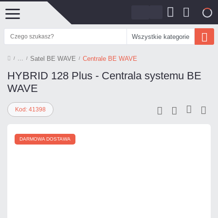
0
Wszystkie kategorie
Satel BE WAVE
Centrale BE WAVE
HYBRID 128 Plus - Centrala systemu BE
WAVE
Kod: 41398
DARMOWA DOSTAWA