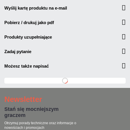
wyślij kartę produktu na e-mail
pobierz / drukuj jako pdf
produkty uzupełniające
zadaj pytanie
możesz także napisać
Newsletter
Stań się mocniejszym
graczem
Otrzymuj porady techniczne oraz informacje o
nowościach i promocjach