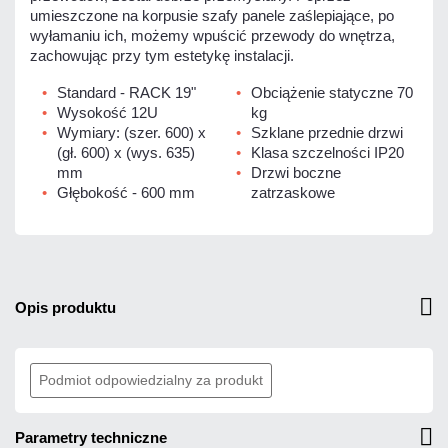
umieszczone na korpusie szafy panele zaślepiające, po
wyłamaniu ich, możemy wpuścić przewody do wnętrza,
zachowując przy tym estetykę instalacji.
Standard - RACK 19"
Obciążenie statyczne 70
Wysokość 12U
kg
Wymiary: (szer. 600) x
Szklane przednie drzwi
(gł. 600) x (wys. 635)
Klasa szczelności IP20
mm
Drzwi boczne
Głębokość - 600 mm
zatrzaskowe
opis produktu
Podmiot odpowiedzialny za produkt
parametry techniczne