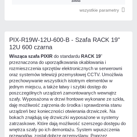
zimno
wszystkie parametry
PIX-R19W-12U-600-B - Szafa RACK 19"
12U 600 czarna
Wisząca szafa
PIXIR
do standardu
RACK 19
"
przeznaczona do uporządkowania okablowania i
rozmieszczenia sprzętów elektronicznych w serwerowni
oraz systemów telewizji przemysłowej CCTV. Umożliwia
przechowywanie wszystkich istotnym elementów w
jednym miejscu, a także łatwy i szybki dostęp do
poszczególnych urządzeń zamontowanych wewnątrz
szafy. Wyposażona w drzwi frontowe wykonane ze szkła,
daję możliwość zajrzenia do środka i sprawdzenia stanu
urządzeń bez konieczności otwierania drzwiczek. Na
bokach znajdują się drzwiczki wyposażone w systemy
zatrzaskowe. Które dają możliwość szerszego dostępu do
wnętrza szafy po ich demontażu. System wpuszczenia
przewodów, został dobrze przemyślany. Poprzez