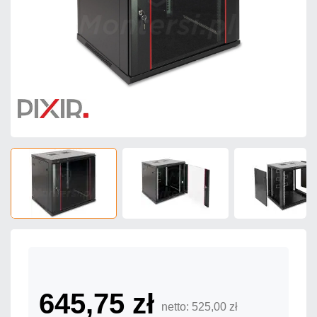
645,75 zł
netto: 525,00 zł