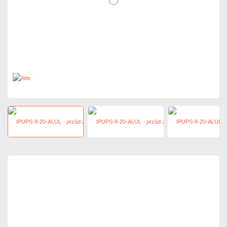
2 162,34 zł
netto: 1 758,00 zł