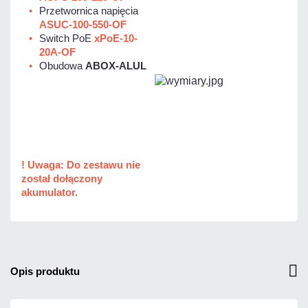
Przetwornica napięcia
ASUC-100-550-OF
Switch PoE
xPoE-10-
20A-OF
Obudowa
ABOX-ALUL
! Uwaga: Do zestawu nie
został dołączony
akumulator.
opis produktu