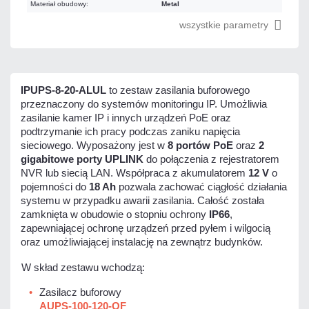
Materiał obudowy:
Metal
wszystkie parametry
IPUPS-8-20-ALUL
to zestaw zasilania buforowego
przeznaczony do systemów monitoringu IP. Umożliwia
zasilanie kamer IP i innych urządzeń PoE oraz
podtrzymanie ich pracy podczas zaniku napięcia
sieciowego. Wyposażony jest w
8 portów PoE
oraz
2
gigabitowe porty UPLINK
do połączenia z rejestratorem
NVR lub siecią LAN. Współpraca z akumulatorem
12 V
o
pojemności do
18 Ah
pozwala zachować ciągłość działania
systemu w przypadku awarii zasilania. Całość została
zamknięta w obudowie o stopniu ochrony
IP66
,
zapewniającej ochronę urządzeń przed pyłem i wilgocią
oraz umożliwiającej instalację na zewnątrz budynków.
W skład zestawu wchodzą:
Zasilacz buforowy
AUPS-100-120-OF