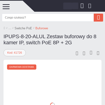
Switche PoE
Buforowe
IPUPS-8-20-ALUL Zestaw buforowy do 8
kamer IP, switch PoE 8P + 2G
Kod: 41726
DARMOWA DOSTAWA