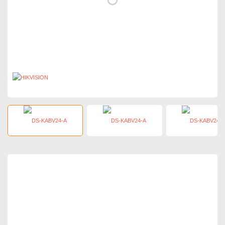
71,34 zł
netto: 58,00 zł