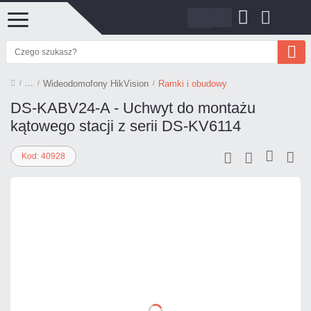
Wideodomofony HikVision
Ramki i obudowy
DS-KABV24-A - Uchwyt do montażu
kątowego stacji z serii DS-KV6114
Kod: 40928