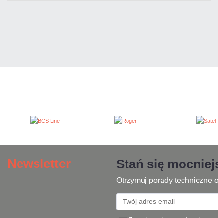
Newsletter
Stań się mocnie
Otrzymuj porady techniczne o