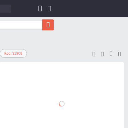
Kod: 31908
1,85 zł
netto: 1,50 zł
DO
KOSZYKA