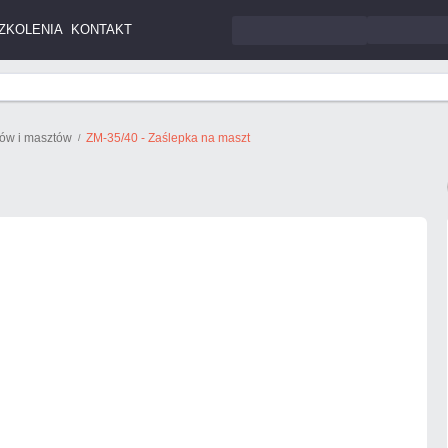
ZKOLENIA
KONTAKT
tów i masztów
ZM-35/40 - Zaślepka na maszt