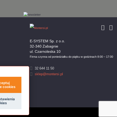
E-SYSTEM Sp. z o.o.
32-340 Zabagnie
ul. Czarnoleska 10
Firma czynna od poniedziałku do piątku w godzinach 8:00 – 17:00
32 644 11 50
sklep@montersi.pl
ceptuj
e cookies
stawienia
kies