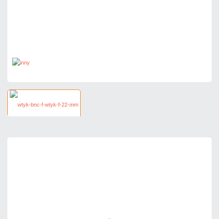
2,30 zł
netto: 1,87 zł