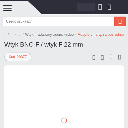
Wtyki i adaptery audio, wideo
Adaptery i złącza pośrednie
Wtyk BNC-F / wtyk F 22 mm
Kod: 20377