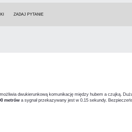
KI
ZADAJ PYTANIE
 umożliwia dwukierunkową komunikację między hubem a czujką. Dużą 
00 metrów
a sygnał przekazywany jest w 0.15 sekundy. Bezpieczeńs