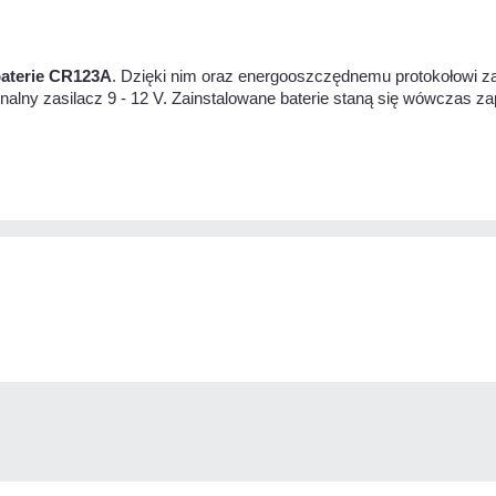
baterie CR123A
. Dzięki nim oraz energooszczędnemu protokołowi z
alny zasilacz 9 - 12 V. Zainstalowane baterie staną się wówczas 