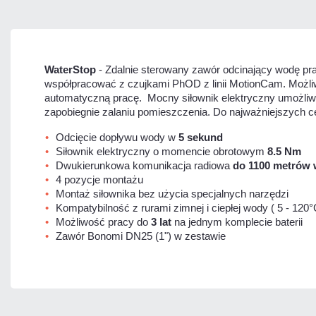
WaterStop
- Zdalnie sterowany zawór odcinający wodę pr
współpracować z czujkami PhOD z linii MotionCam. Możliw
automatyczną pracę. Mocny siłownik elektryczny umożliw
zapobiegnie zalaniu pomieszczenia. Do najważniejszych c
Odcięcie dopływu wody w
5 sekund
Siłownik elektryczny o momencie obrotowym
8.5 Nm
Dwukierunkowa komunikacja radiowa
do 1100 metrów
4 pozycje montażu
Montaż siłownika bez użycia specjalnych narzędzi
Kompatybilność z rurami zimnej i ciepłej wody ( 5 - 120°
Możliwość pracy do
3 lat
na jednym komplecie baterii
Zawór Bonomi DN25 (1") w zestawie