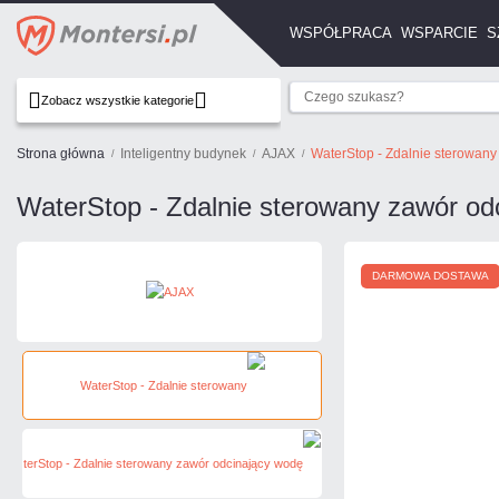
WSPÓŁPRACA
WSPARCIE
S
Zobacz wszystkie kategorie
Strona główna
Inteligentny budynek
AJAX
WaterStop - Zdalnie sterowan
WaterStop - Zdalnie sterowany zawór od
DARMOWA DOSTAWA