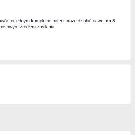
awór na jednym komplecie baterii może działać nawet
do 3
zapasowym źródłem zasilania.