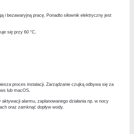
 i bezawaryjną pracę. Ponadto siłownik elektryczny jest
je się przy 60 °C.
za proces instalacji. Zarządzanie czujką odbywa się za
dows lub macOS.
 aktywacji alarmu, zaplanowanego działania np. w nocy
iach oraz zamknąć dopływ wody.