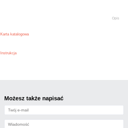
Opis
Karta katalogowa
Instrukcja
możesz także napisać