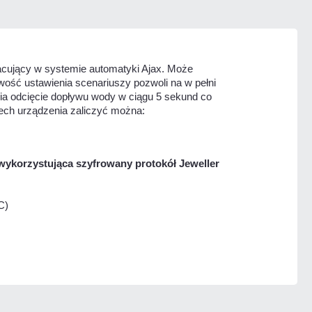
acujący w systemie automatyki Ajax. Może
ość ustawienia scenariuszy pozwoli na w pełni
ia odcięcie dopływu wody w ciągu 5 sekund co
ech urządzenia zaliczyć można:
wykorzystująca szyfrowany protokół
Jeweller
C)