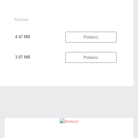
Rozmiar
4.47 MB
Pobierz
3.97 MB
Pobierz