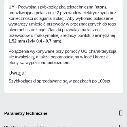
UY
- Podwójna szybkozłączka teletechniczna (
eton
),
umożliwiająca połączenie 2 przewodów elektrycznych bez
konieczności ściągania izolacji. Aby wykonać połączenie
wystarczy umieścić przewody w przeznaczonych do tego
otworach i zacisnąć. Złączki pozwalają na łączenie
przewodów o maksymalnej średnicy powłoki zewnętrznej
1.52 mm
(żyły
0.4 - 0.7 mm
).
Połączenia wykonywane przy pomocy UG charakteryzują
się trwałością, a także odpornością na wilgoć i korozje -
etony są wypełnione
petrożelem
.
Uwaga!
Szybkozłączki sprzedawane są w paczkach po 100szt.
parametry techniczne