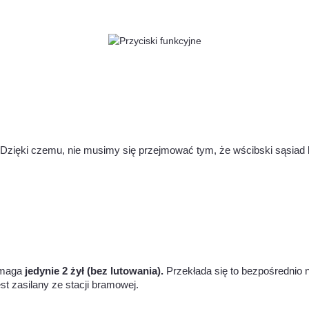
. Dzięki czemu, nie musimy się przejmować tym, że wścibski sąsiad
ymaga
jedynie 2 żył (bez lutowania).
Przekłada się to bezpośrednio 
t zasilany ze stacji bramowej.