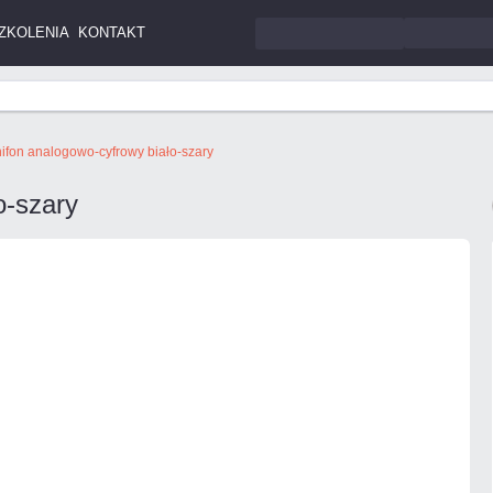
ZKOLENIA
KONTAKT
fon analogowo-cyfrowy biało-szary
o-szary