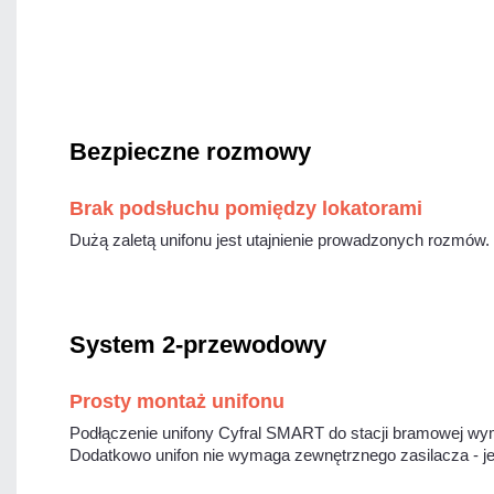
Bezpieczne rozmowy
Brak podsłuchu pomiędzy lokatorami
Dużą zaletą unifonu jest utajnienie prowadzonych rozmów
System 2-przewodowy
Prosty montaż unifonu
Podłączenie unifony Cyfral SMART do stacji bramowej w
Dodatkowo unifon nie wymaga zewnętrznego zasilacza - jes