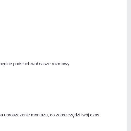
 będzie podsłuchiwał nasze rozmowy.
na uproszczenie montażu, co zaoszczędzi twój czas.