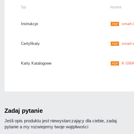
Typ
Nazwa
Instrukcje
smart-i
PDF
Certyfikaty
smart-d
PDF
Karty Katalogowe
K-SMA
PDF
zadaj pytanie
Jeśli opis produktu jest niewystarczający dla ciebie, zadaj
pytanie a my rozwiejemy twoje wątpliwości