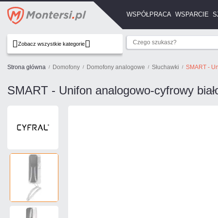
WSPÓŁPRACA
WSPARCIE
S
Zobacz wszystkie kategorie
Strona główna
Domofony
Domofony analogowe
Słuchawki
SMART - Uni
SMART - Unifon analogowo-cyfrowy biał