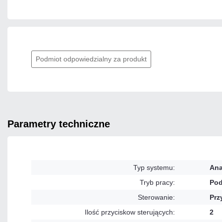
Podmiot odpowiedzialny za produkt
parametry techniczne
Typ systemu:
An
Tryb pracy:
Pod
Sterowanie:
Prz
Ilość przyciskow sterujących:
2