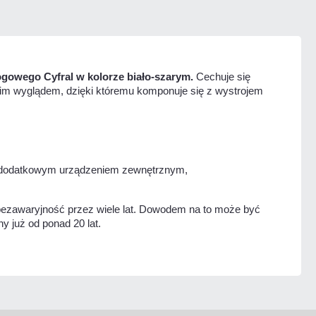
gowego Cyfral w kolorze biało-szarym.
Cechuje się
im wyglądem, dzięki któremu komponuje się z wystrojem
 i dodatkowym urządzeniem zewnętrznym,
ezawaryjność przez wiele lat. Dowodem na to może być
y już od ponad 20 lat.