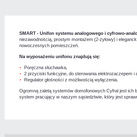
SMART - Unifon systemu analogowego i cyfrowo-analo
niezawodnością, prostym montażem (2-żyłowy) i eleganck
nowoczesnych pomieszczeń.
Na wyposażeniu unifonu znajdują się:
Poręczna słuchawka,
2 przyciski funkcyjne, do sterowania elektrozaczepem
Regulator głośności z możliwością wyłączenia.
Ogromną zaletą systemów domofonowych Cyfral jest ich b
system pracujący w naszym sąsiedztwie, który jest sprawn