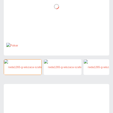
1 082,40 zł
netto: 880,00 zł