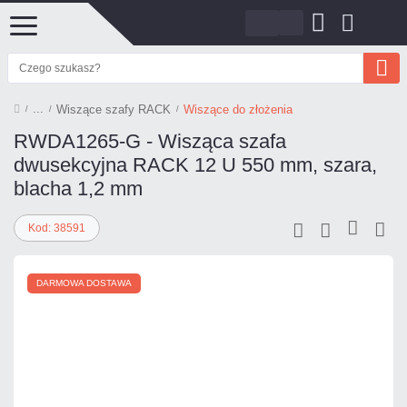
Wiszące szafy RACK
Wiszące do złożenia
RWDA1265-G - Wisząca szafa
dwusekcyjna RACK 12 U 550 mm, szara,
blacha 1,2 mm
Kod: 38591
DARMOWA DOSTAWA