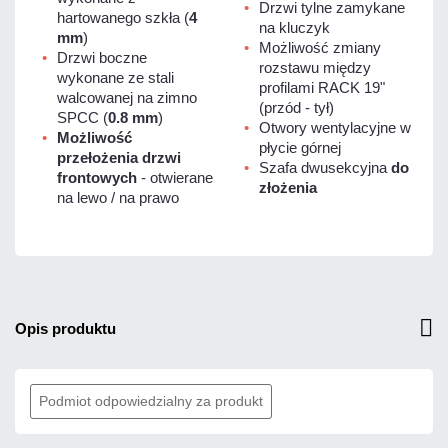
Drzwi tylne zamykane
hartowanego szkła (
4
na kluczyk
mm
)
Możliwość zmiany
Drzwi boczne
rozstawu między
wykonane ze stali
profilami RACK 19"
walcowanej na zimno
(przód - tył)
SPCC (
0.8 mm
)
Otwory wentylacyjne w
Możliwość
płycie górnej
przełożenia drzwi
Szafa dwusekcyjna
do
frontowych
- otwierane
złożenia
na lewo / na prawo
opis produktu
Podmiot odpowiedzialny za produkt