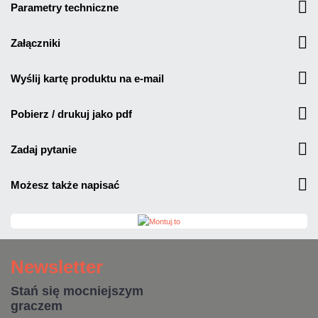
parametry techniczne
załączniki
wyślij kartę produktu na e-mail
pobierz / drukuj jako pdf
zadaj pytanie
możesz także napisać
Newsletter
Stań się mocniejszym
graczem