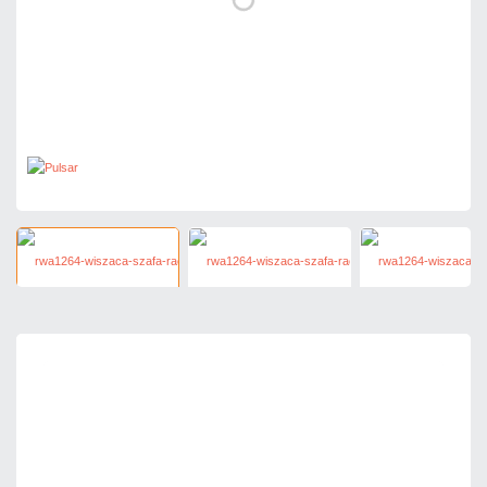
608,85 zł
netto: 495,00 zł