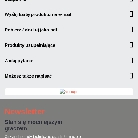
wyślij kartę produktu na e-mail
pobierz / drukuj jako pdf
produkty uzupełniające
zadaj pytanie
możesz także napisać
Newsletter
Stań się mocniejszym
graczem
Otrzymuj porady techniczne oraz informacje o