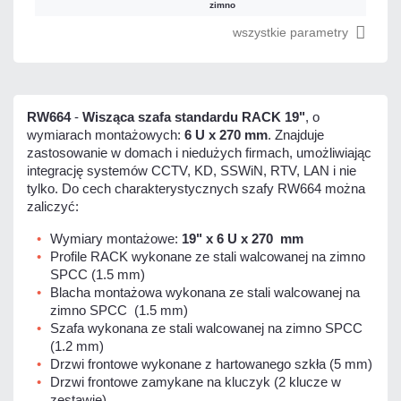
zimno
wszystkie parametry
RW664
-
Wisząca szafa standardu RACK 19"
, o
wymiarach montażowych:
6 U x 270 mm
. Znajduje
zastosowanie w domach i niedużych firmach, umożliwiając
integrację systemów CCTV, KD, SSWiN, RTV, LAN i nie
tylko. Do cech charakterystycznych szafy RW664 można
zaliczyć:
Wymiary montażowe:
19" x 6 U x 270 mm
Profile RACK wykonane ze stali walcowanej na zimno
SPCC (1.5 mm)
Blacha montażowa wykonana ze stali walcowanej na
zimno SPCC (1.5 mm)
Szafa wykonana ze stali walcowanej na zimno SPCC
(1.2 mm)
Drzwi frontowe wykonane z hartowanego szkła (5 mm)
Drzwi frontowe zamykane na kluczyk (2 klucze w
zestawie)