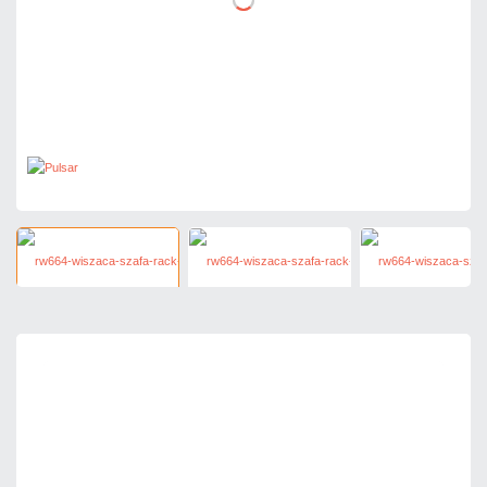
492,00 zł
netto: 400,00 zł