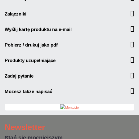
załączniki
wyślij kartę produktu na e-mail
pobierz / drukuj jako pdf
produkty uzupełniające
zadaj pytanie
możesz także napisać
Newsletter
Stań się mocniejszym