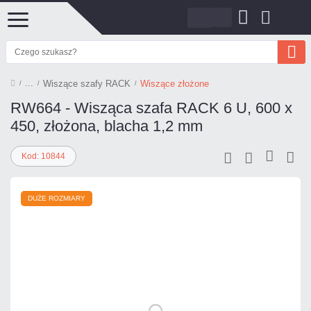
Wiszące szafy RACK
Wiszące złożone
RW664 - Wisząca szafa RACK 6 U, 600 x
450, złożona, blacha 1,2 mm
Kod: 10844
DUŻE ROZMIARY