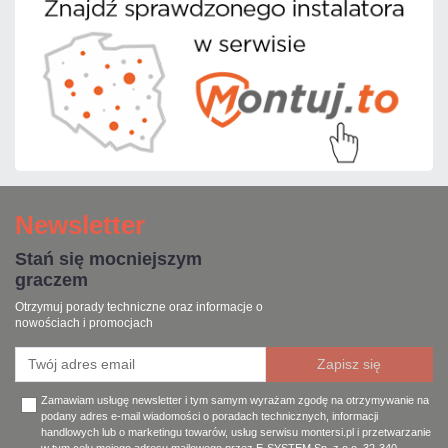
Newsletter
Stań się mocniejszym
graczem
Otrzymuj porady techniczne oraz informacje o
nowościach i promocjach
Zamawiam usługę newsletter i tym samym wyrażam zgodę na otrzymywanie na
podany adres e-mail wiadomości o poradach technicznych, informacji
handlowych lub o marketingu towarów, usług serwisu montersi.pl i przetwarzanie