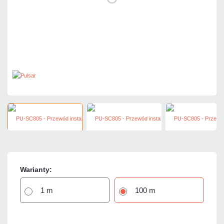
Warianty:
1 m
100 m