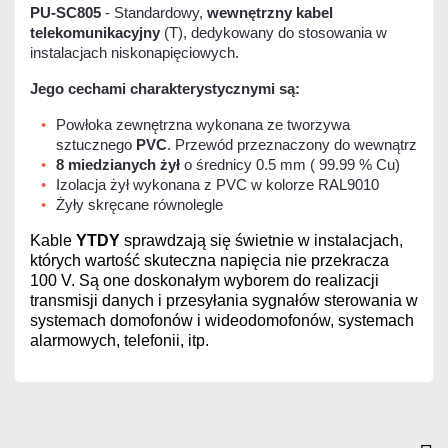
PU-SC805
- Standardowy,
wewnętrzny kabel
telekomunikacyjny
(T), dedykowany do stosowania w
instalacjach niskonapięciowych.
Jego cechami charakterystycznymi są:
Powłoka zewnętrzna wykonana ze tworzywa
sztucznego
PVC
. Przewód przeznaczony do wewnątrz
8 miedzianych żył
o średnicy 0.5 mm ( 99.99 % Cu)
Izolacja żył wykonana z PVC w kolorze RAL9010
Żyły skręcane równolegle
Kable
YTDY
sprawdzają się świetnie w instalacjach,
których wartość skuteczna napięcia nie przekracza
100 V. Są one doskonałym wyborem do realizacji
transmisji danych i przesyłania sygnałów sterowania w
systemach domofonów i wideodomofonów, systemach
alarmowych, telefonii, itp.