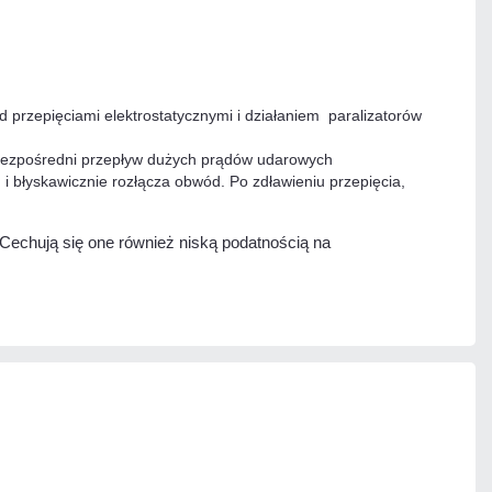
przepięciami elektrostatycznymi i działaniem paralizatorów
raz bezpośredni przepływ dużych prądów udarowych
 błyskawicznie rozłącza obwód. Po zdławieniu przepięcia,
 Cechują się one również niską podatnością na