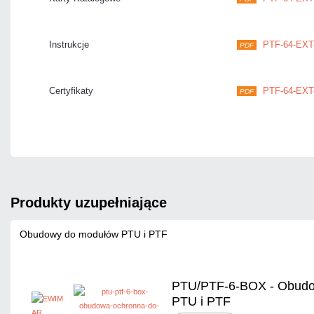
Instrukcje
PTF-64-EXT-
PDF
Certyfikaty
PTF-64-EXT-
PDF
produkty uzupełniające
Obudowy do modułów PTU i PTF
PTU/PTF-6-BOX - Obudo
PTU i PTF