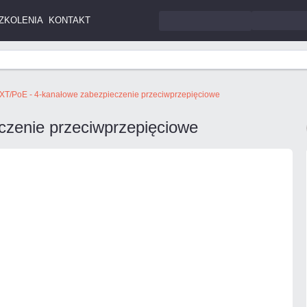
ZKOLENIA
KONTAKT
XT/PoE - 4-kanałowe zabezpieczenie przeciwprzepięciowe
zenie przeciwprzepięciowe