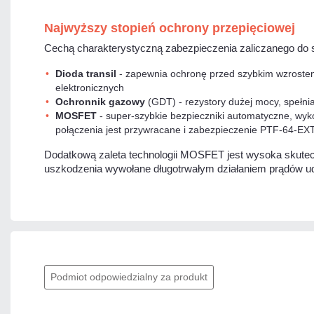
Najwyższy stopień ochrony przepięciowej
Cechą charakterystyczną zabezpieczenia zaliczanego do s
Dioda transil
- zapewnia ochronę przed szybkim wzrostem 
elektronicznych
Ochronnik gazowy
(GDT) - rezystory dużej mocy, spełnia
MOSFET
- super-szybkie bezpieczniki automatyczne, wyk
połączenia jest przywracane i zabezpieczenie PTF-64-EX
Dodatkową zaleta technologii MOSFET jest wysoka skuteczn
uszkodzenia wywołane długotrwałym działaniem prądów u
Podmiot odpowiedzialny za produkt