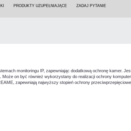
KI
PRODUKTY UZUPEŁNIAJĄCE
ZADAJ PYTANIE
emach monitoringu IP, zapewniając dodatkową ochronę kamer. Jest 
a. Może on być również wykorzystany do realizacji ochrony kompute
EXTREAME, zapewniają najwyższy stopień ochrony przeciwprzepięciowe