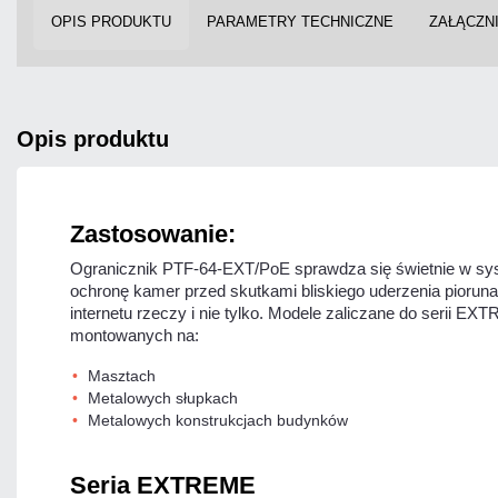
OPIS PRODUKTU
PARAMETRY TECHNICZNE
ZAŁĄCZNI
opis produktu
Zastosowanie:
Ogranicznik PTF-64-EXT/PoE sprawdza się świetnie w syst
ochronę kamer przed skutkami bliskiego uderzenia piorun
internetu rzeczy i nie tylko. Modele zaliczane do serii 
montowanych na:
Masztach
Metalowych słupkach
Metalowych konstrukcjach budynków
Seria EXTREME