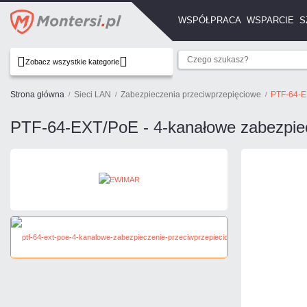
WSPÓŁPRACA
WSPARCIE
S
Zobacz wszystkie kategorie
Strona główna
Sieci LAN
Zabezpieczenia przeciwprzepięciowe
PTF-64-E
PTF-64-EXT/PoE - 4-kanałowe zabezpiec