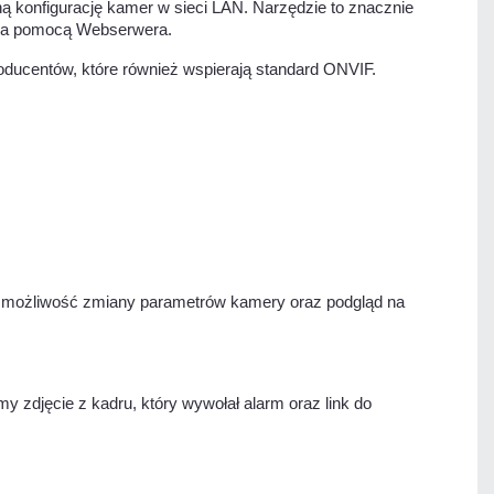
ną konfigurację kamer w sieci LAN. Narzędzie to znacznie
ć za pomocą Webserwera.
oducentów, które również wspierają standard ONVIF.
a możliwość zmiany parametrów kamery oraz podgląd na
y zdjęcie z kadru, który wywołał alarm oraz link do