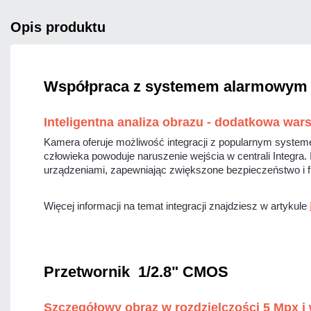
opis produktu
Współpraca z systemem alarmowym S
Inteligentna analiza obrazu - dodatkowa war
Kamera oferuje możliwość integracji z popularnym systeme
człowieka powoduje naruszenie wejścia w centrali Integra
urządzeniami, zapewniając zwiększone bezpieczeństwo i 
Więcej informacji na temat integracji znajdziesz w artykule
Przetwornik 1/2.8" CMOS
Szczegółowy obraz w rozdzielczości 5 Mpx i