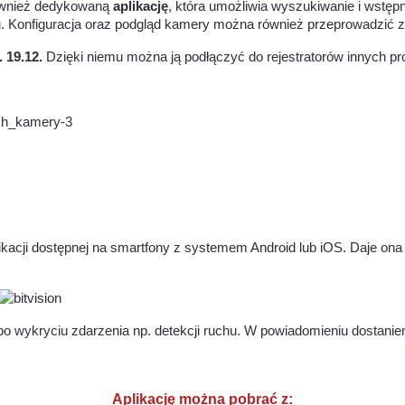
również dedykowaną
aplikację
, która umożliwia wyszukiwanie i wstęp
ingu. Konfiguracja oraz podgląd kamery można również przeprowadzi
 19.12.
Dzięki niemu można ją podłączyć do rejestratorów innych pr
acji dostępnej na smartfony z systemem Android lub iOS. Daje on
 po wykryciu zdarzenia np. detekcji ruchu. W powiadomieniu dostaniem
Aplikację można pobrać z: