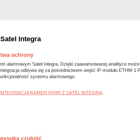
atel Integra
stwa ochrony
m alarmowym Satel Integra. Dzięki zaawansowanej analityce może pełn
. Integracja odbywa się za pośrednictwem wejść IP modułu ETHM-1 P
funkcjonalność systemu alarmowego.
INTEGRACJA KAMER PIXIR Z SATEL INTEGRA
.
 wysoka czułość