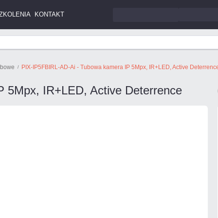
ZKOLENIA
KONTAKT
ubowe
PIX-IP5FBIRL-AD-Ai - Tubowa kamera IP 5Mpx, IR+LED, Active Deterrenc
 5Mpx, IR+LED, Active Deterrence