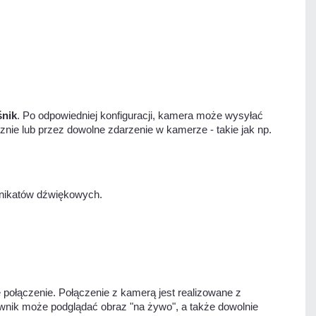
śnik
. Po odpowiedniej konfiguracji, kamera może wysyłać
nie lub przez dowolne zdarzenie w kamerze - takie jak np.
unikatów dźwiękowych.
połączenie. Połączenie z kamerą jest realizowane z
tkownik może podglądać obraz "na żywo", a także dowolnie