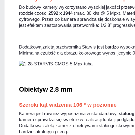
Do budowy kamery wykorzystano wysokiej jakości przetw
rozdzielczości
2592 x 1944
(max. 30 kl/s @ 5 Mpx). Mater
cyfrowego. Przez co kamera sprawdza się doskonale w s
jest efektem zastosowania przetwornika: 1/2.8" progressi
Dodatkową zaletą przetwornika Starvis jest bardzo wysoka
Minimalna czułość dla obrazu kolorowego wynosi jedynie 0.
Obiektyw 2.8 mm
Szeroki kąt widzenia 106 ° w poziomie
Kamera jest również wyposażona w standardowy,
stałoog
kamera sprawdza się świetnie w realizacji funkcji podgl
Dodatkową zaletą kamer z obiektywami stałoogniskowymi j
bardziej atrakcyjną ceną.