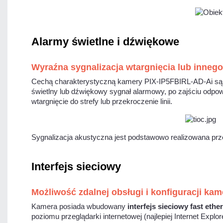
Alarmy świetlne i dźwiękowe
Wyraźna sygnalizacja wtargnięcia lub inneg
Cechą charakterystyczną kamery PIX-IP5FBIRL-AD-Ai 
świetlny lub dźwiękowy sygnał alarmowy, po zajściu odpow
wtargnięcie do strefy lub przekroczenie linii.
Sygnalizacja akustyczna jest podstawowo realizowana prz
Interfejs sieciowy
Możliwość zdalnej obsługi i konfiguracji kam
Kamera posiada wbudowany
interfejs sieciowy fast ethe
poziomu przeglądarki internetowej (najlepiej Internet Expl