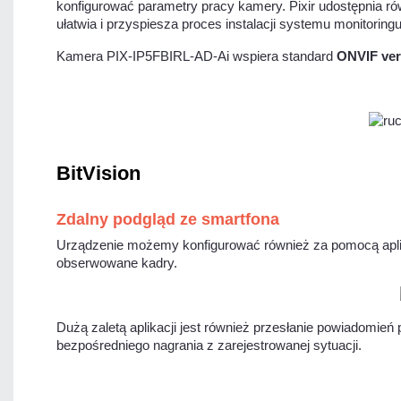
konfigurować parametry pracy kamery. Pixir udostępnia 
ułatwia i przyspiesza proces instalacji systemu monitor
Kamera PIX-IP5FBIRL-AD-Ai wspiera standard
ONVIF ver.
BitVision
Zdalny podgląd ze smartfona
Urządzenie możemy konfigurować również za pomocą aplik
obserwowane kadry.
Dużą zaletą aplikacji jest również przesłanie powiadomień
bezpośredniego nagrania z zarejestrowanej sytuacji.