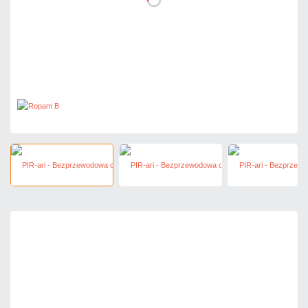
209,10 zł
netto: 170,00 zł