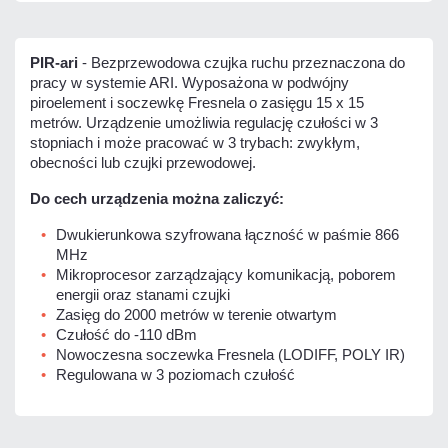
PIR-ari
- Bezprzewodowa czujka ruchu przeznaczona do
pracy w systemie ARI. Wyposażona w podwójny
piroelement i soczewkę Fresnela o zasięgu 15 x 15
metrów. Urządzenie umożliwia regulację czułości w 3
stopniach i może pracować w 3 trybach: zwykłym,
obecności lub czujki przewodowej.
Do cech urządzenia można zaliczyć:
Dwukierunkowa szyfrowana łączność w paśmie 866
MHz
Mikroprocesor zarządzający komunikacją, poborem
energii oraz stanami czujki
Zasięg do 2000 metrów w terenie otwartym
Czułość do -110 dBm
Nowoczesna soczewka Fresnela (LODIFF, POLY IR)
Regulowana w 3 poziomach czułość