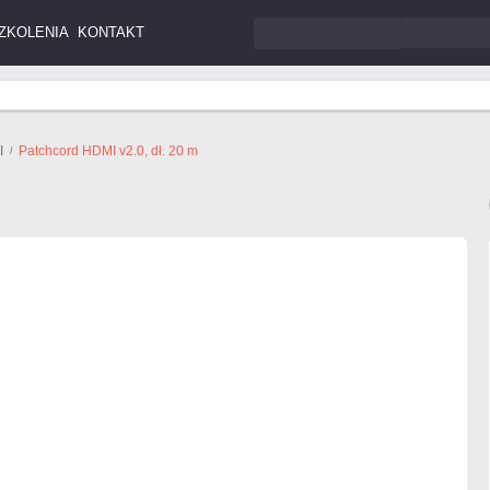
ZKOLENIA
KONTAKT
I
Patchcord HDMI v2.0, dł. 20 m