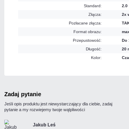
Standard:
2.0
Złącza:
2x 
Pozłacane złącza:
TA
Format obrazu:
max
Przepustowość:
Do 
Długość:
20 
Kolor:
Cza
zadaj pytanie
Jeśli opis produktu jest niewystarczający dla ciebie, zadaj
pytanie a my rozwiejemy twoje wątpliwości
Jakub Leś