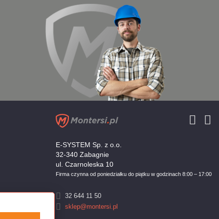
E-SYSTEM Sp. z o.o.
32-340 Zabagnie
ul. Czarnoleska 10
Firma czynna od poniedziałku do piątku w godzinach 8:00 – 17:00
32 644 11 50
sklep@montersi.pl