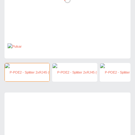
23,37 zł
netto: 19,00 zł