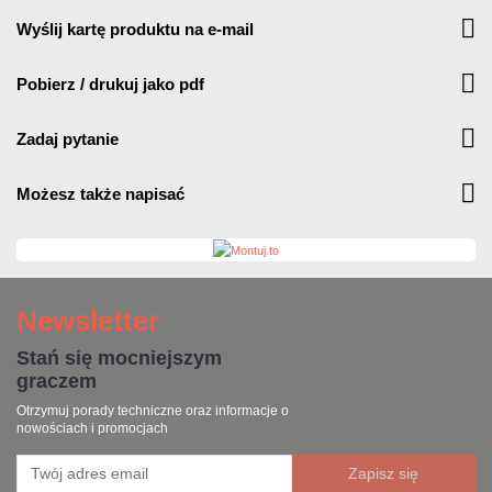
wyślij kartę produktu na e-mail
pobierz / drukuj jako pdf
zadaj pytanie
możesz także napisać
Newsletter
Stań się mocniejszym
graczem
Otrzymuj porady techniczne oraz informacje o
nowościach i promocjach