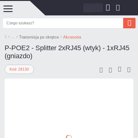
Transmisja po skrętce
Akcesoria
P-POE2 - Splitter 2xRJ45 (wtyk) - 1xRJ45
(gniazdo)
Kod: 28130