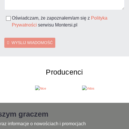
Oświadczam, że zapoznałem/am się z
Polityka
Prywatności
serwisu Montersi.pl
WYSLIJ WIADOMOŚĆ
Producenci
jszym graczem
raz informacje o nowościach i promocjach