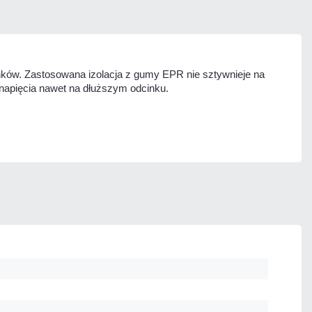
ów. Zastosowana izolacja z gumy EPR nie sztywnieje na
k napięcia nawet na dłuższym odcinku.