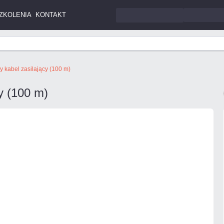
ZKOLENIA
KONTAKT
 kabel zasilający (100 m)
y (100 m)