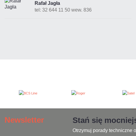
Rafał Jagła
tel: 32 644 11 50 wew. 836
Newsletter
Stań się mocnie
Otrzymuj porady techniczne o