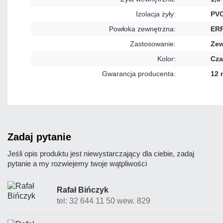
Izolacja żyły:
PV
Powłoka zewnętrzna:
ER
Zastosowanie:
Zew
Kolor:
Cza
Gwarancja producenta:
12 
zadaj pytanie
Jeśli opis produktu jest niewystarczający dla ciebie, zadaj
pytanie a my rozwiejemy twoje wątpliwości
Rafał Bińczyk
tel: 32 644 11 50 wew. 829