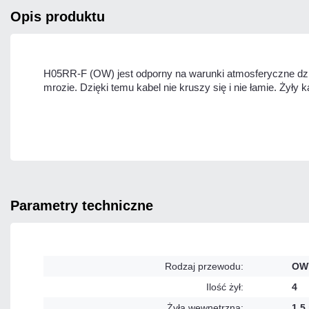
opis produktu
H05RR-F (OW) jest odporny na warunki atmosferyczne dz
mrozie. Dzięki temu kabel nie kruszy się i nie łamie. Żył
parametry techniczne
Rodzaj przewodu:
OW
Ilość żył:
4
Żyła wewnętrzna:
1,5