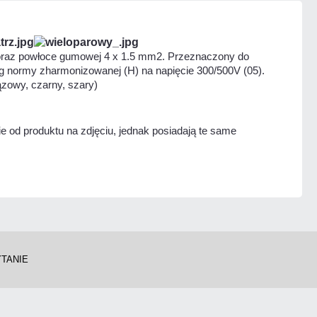
i oraz powłoce gumowej 4 x 1.5 mm2. Przeznaczony do
 normy zharmonizowanej (H) na napięcie 300/500V (05).
ązowy, czarny, szary)
e od produktu na zdjęciu, jednak posiadają te same
YTANIE