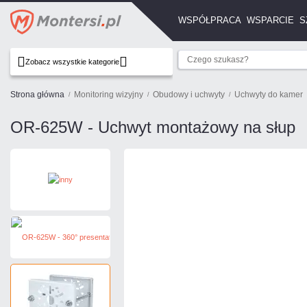
WSPÓŁPRACA
WSPARCIE
S
Zobacz wszystkie kategorie
Strona główna
Monitoring wizyjny
Obudowy i uchwyty
Uchwyty do kamer
OR-625W - Uchwyt montażowy na słup