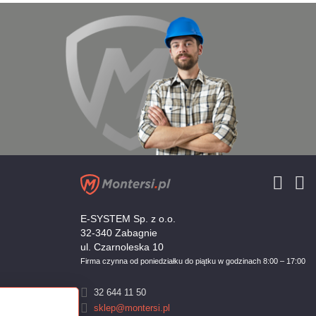
E-SYSTEM Sp. z o.o.
32-340 Zabagnie
ul. Czarnoleska 10
Firma czynna od poniedziałku do piątku w godzinach 8:00 – 17:00
32 644 11 50
sklep@montersi.pl