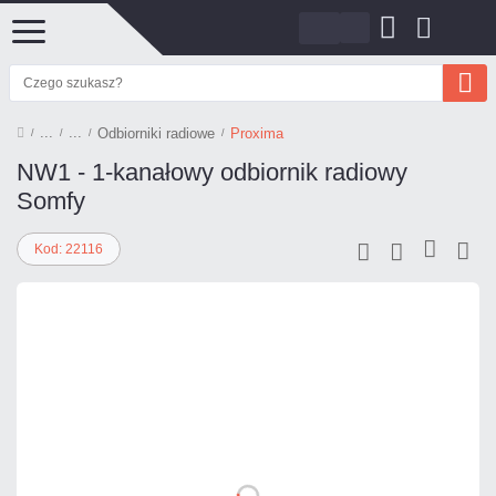
Odbiorniki radiowe
Proxima
NW1 - 1-kanałowy odbiornik radiowy
Somfy
Kod: 22116