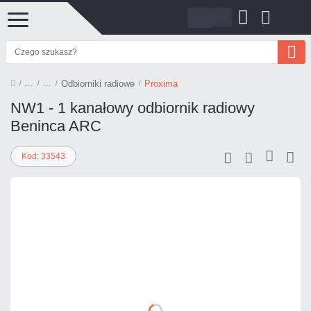
Odbiorniki radiowe
Proxima
NW1 - 1 kanałowy odbiornik radiowy
Beninca ARC
Kod: 33543