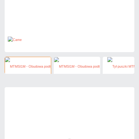
39,36 zł
netto: 32,00 zł