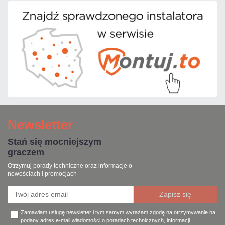
Newsletter
Stań się mocniejszym
graczem
Otrzymuj porady techniczne oraz informacje o
nowościach i promocjach
Zamawiam usługę newsletter i tym samym wyrażam zgodę na otrzymywanie na
podany adres e-mail wiadomości o poradach technicznych, informacji