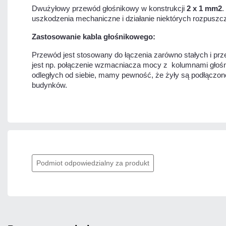
Dwużyłowy przewód głośnikowy w konstrukcji
2 x 1 mm2
.
uszkodzenia mechaniczne i działanie niektórych rozpuszcz
Zastosowanie kabla głośnikowego:
Przewód jest stosowany do łączenia zarówno stałych i pr
jest np. połączenie wzmacniacza mocy z kolumnami głośni
odległych od siebie, mamy pewność, że żyły są podłączo
budynków.
Podmiot odpowiedzialny za produkt