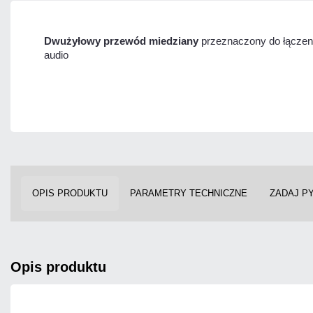
Dwużyłowy przewód miedziany
przeznaczony do łączeni
audio
OPIS PRODUKTU
PARAMETRY TECHNICZNE
ZADAJ P
opis produktu