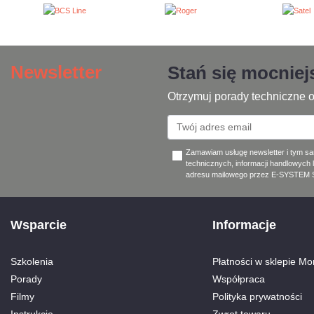
Newsletter
Stań się mocnie
Otrzymuj porady techniczne o
Zamawiam usługę newsletter i tym s
technicznych, informacji handlowych 
adresu mailowego przez E-SYSTEM Sp
Wsparcie
Informacje
Szkolenia
Płatności w sklepie Mon
Porady
Współpraca
Filmy
Polityka prywatności