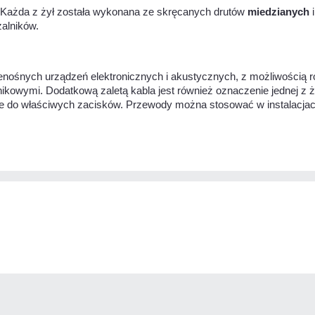
 Każda z żył została wykonana ze skręcanych drutów
miedzianych
i
alników.
zenośnych urządzeń elektronicznych i akustycznych, z możliwością 
kowymi. Dodatkową zaletą kabla jest również oznaczenie jednej z 
ne do właściwych zacisków. Przewody można stosować w instalacja