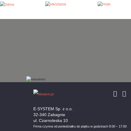
E-SYSTEM Sp. z o.o.
32-340 Zabagnie
ul. Czarnoleska 10
Firma czynna od poniedziałku do piątku w godzinach 8:00 – 17:00