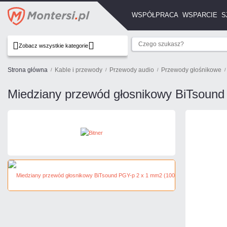
WSPÓŁPRACA
WSPARCIE
S
Zobacz wszystkie kategorie
Strona główna
Kable i przewody
Przewody audio
Przewody głośnikowe
Miedziany przewód głosnikowy BiTsound