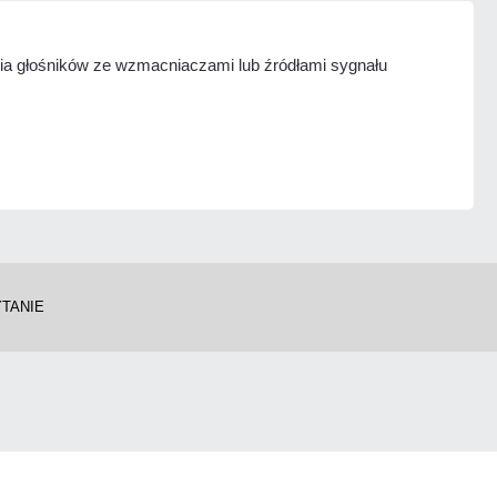
a głośników ze wzmacniaczami lub źródłami sygnału
YTANIE