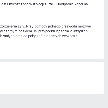
 jest umieszczona w izolacji z
PVC
- uodparnia kabel na
rozdzielenia żyły. Przy pomocy jednego przewodu możliwe
żył czarnym paskiem. W przypadku łączenia 2 urządzeń
ch stałych oraz do połączeń ruchomych wewnątrz