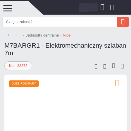
Jednostki centralne
Nice
M7BARGR1 - Elektromechaniczny szlaban
7m
Kod: 38875
DUŻE ROZMIARY