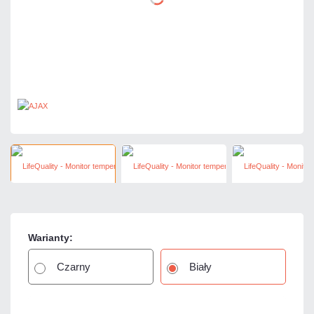
Warianty:
Czarny
Biały