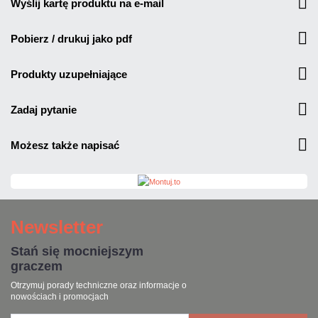
wyślij kartę produktu na e-mail
pobierz / drukuj jako pdf
produkty uzupełniające
zadaj pytanie
możesz także napisać
Newsletter
Stań się mocniejszym
graczem
Otrzymuj porady techniczne oraz informacje o
nowościach i promocjach