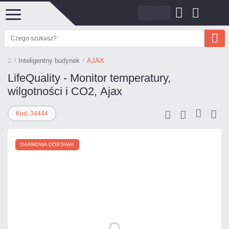
Inteligentny budynek
AJAX
LifeQuality - Monitor temperatury,
wilgotności i СО2, Ajax
Kod: 34444
DARMOWA DOSTAWA