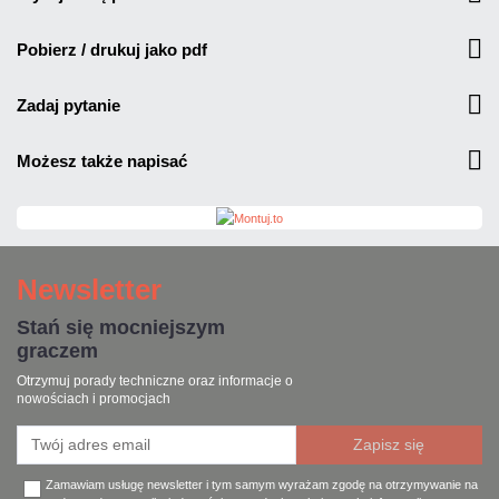
pobierz / drukuj jako pdf
zadaj pytanie
możesz także napisać
Newsletter
Stań się mocniejszym
graczem
Otrzymuj porady techniczne oraz informacje o
nowościach i promocjach
Zamawiam usługę newsletter i tym samym wyrażam zgodę na otrzymywanie na