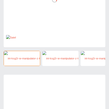
859,77 zł
netto: 699,00 zł