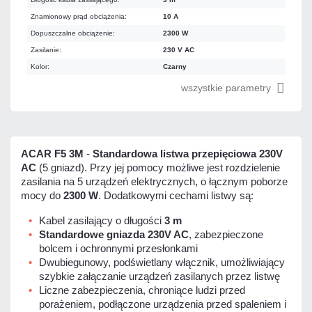
Znamionowy prąd obciążenia:
10 A
Dopuszczalne obciążenie:
2300 W
Zasilanie:
230 V AC
Kolor:
Czarny
wszystkie parametry
ACAR F5 3M
-
Standardowa listwa przepięciowa 230V
AC
(5 gniazd). Przy jej pomocy możliwe jest rozdzielenie
zasilania na 5 urządzeń elektrycznych, o łącznym poborze
mocy do
2300 W
. Dodatkowymi cechami listwy są:
Kabel zasilający o długości
3 m
Standardowe gniazda 230V AC
, zabezpieczone
bolcem i ochronnymi przesłonkami
Dwubiegunowy, podświetlany włącznik, umożliwiający
szybkie załączanie urządzeń zasilanych przez listwę
Liczne zabezpieczenia, chroniące ludzi przed
porażeniem, podłączone urządzenia przed spaleniem i