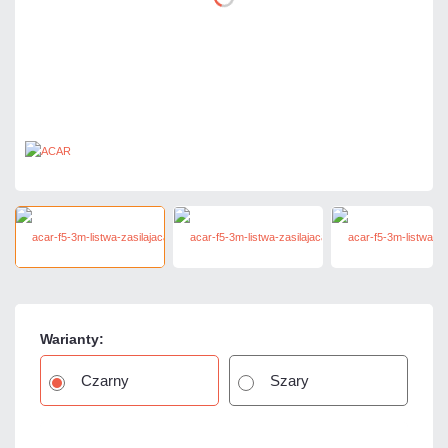
Warianty:
Czarny
Szary