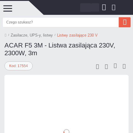
Zasilacze, UPS-y, listwy
Listwy zasilające 230 V
ACAR F5 3M - Listwa zasilająca 230V,
2300W, 3m
Kod: 17554