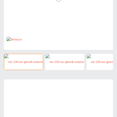
745,75 zł
netto: 606,30 zł