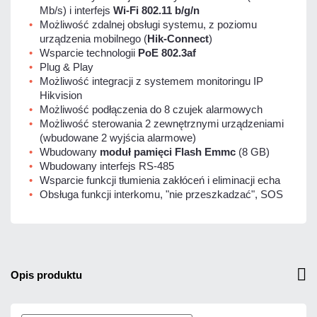
Mb/s) i interfejs
Wi-Fi 802.11 b/g/n
Możliwość zdalnej obsługi systemu, z poziomu
urządzenia mobilnego (
Hik-Connect
)
Wsparcie technologii
PoE 802.3af
Plug & Play
Możliwość integracji z systemem monitoringu IP
Hikvision
Możliwość podłączenia do 8 czujek alarmowych
Możliwość sterowania 2 zewnętrznymi urządzeniami
(wbudowane 2 wyjścia alarmowe)
Wbudowany
moduł pamięci
Flash Emmc
(8 GB)
Wbudowany interfejs RS-485
Wsparcie funkcji tłumienia zakłóceń i eliminacji echa
Obsługa funkcji interkomu, "nie przeszkadzać", SOS
opis produktu