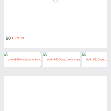
3 415,71 zł
netto: 2 777,00 zł