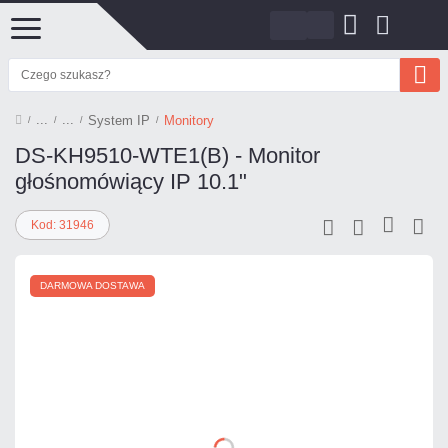
System IP
Monitory
DS-KH9510-WTE1(B) - Monitor
głośnomówiący IP 10.1"
Kod: 31946
DARMOWA DOSTAWA