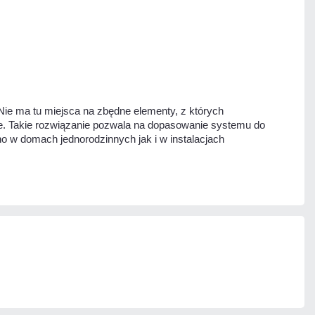
Nie ma tu miejsca na zbędne elementy, z których
nie. Takie rozwiązanie pozwala na dopasowanie systemu do
 w domach jednorodzinnych jak i w instalacjach