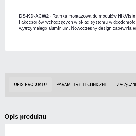
DS-KD-ACW2
- Ramka montażowa do modułów
HikVisio
i akcesoriów wchodzących w skład systemu wideodomof
wytrzymałego aluminium. Nowoczesny design zapewnia e
OPIS PRODUKTU
PARAMETRY TECHNICZNE
ZAŁĄCZNI
opis produktu