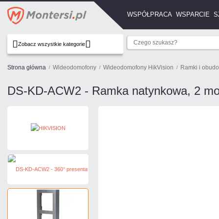
WSPÓŁPRACA
WSPARCIE
S
Zobacz wszystkie kategorie
Strona główna
Wideodomofony
Wideodomofony HikVision
Ramki i obud
DS-KD-ACW2 - Ramka natynkowa, 2 mo