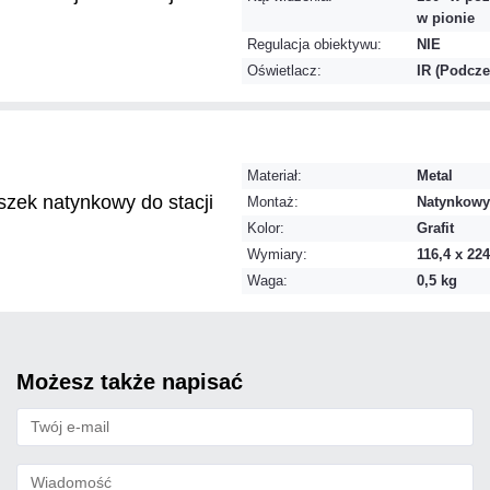
w pionie
Regulacja obiektywu:
NIE
Oświetlacz:
IR (Podcze
Materiał:
Metal
ek natynkowy do stacji
Montaż:
Natynkowy
Kolor:
Grafit
Wymiary:
116,4 x 22
Waga:
0,5 kg
możesz także napisać