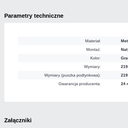
parametry techniczne
Materiał:
Met
Montaż:
Na
Kolor:
Gra
Wymiary:
219
Wymiary (puszka podtynkowa):
219
Gwarancja producenta:
24 
załączniki