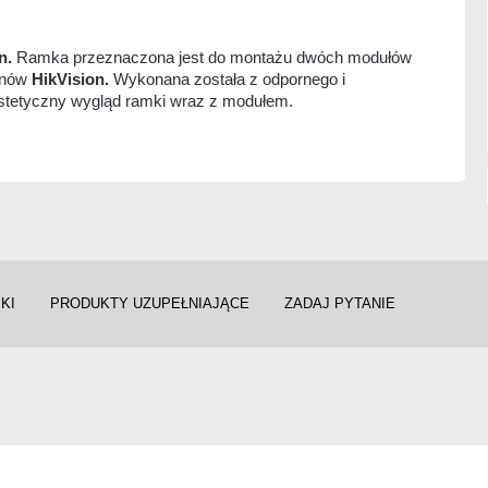
n.
Ramka przeznaczona jest do montażu dwóch modułów
onów
HikVision.
Wykonana została z odpornego i
stetyczny wygląd ramki wraz z modułem.
KI
PRODUKTY UZUPEŁNIAJĄCE
ZADAJ PYTANIE