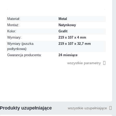
Dużo
Czas realizacji:
24h
Materiał:
Metal
Montaż:
Natynkowy
Kolor:
Grafit
Wymiary:
219 x 107 x 4 mm
Wymiary (puszka
219 x 107 x 32,7 mm
podtynkowa):
Gwarancja producenta:
24 miesiące
wszystkie parametry
Produkty uzupełniające
wszystkie uzupełniające