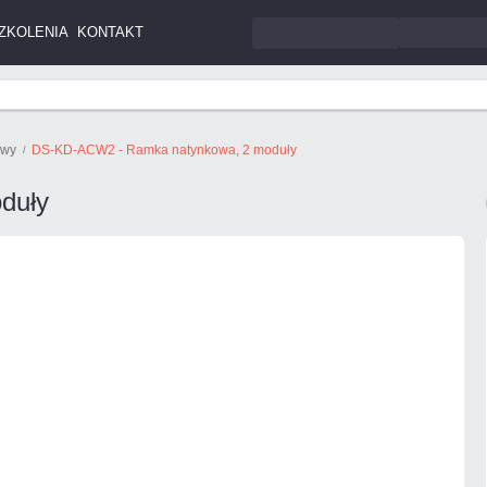
ZKOLENIA
KONTAKT
owy
DS-KD-ACW2 - Ramka natynkowa, 2 moduły
duły