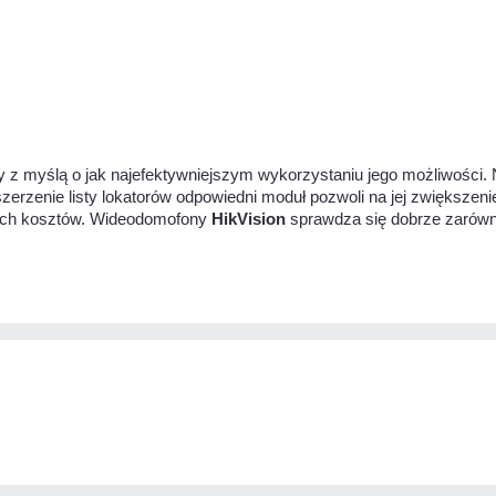
 z myślą o jak najefektywniejszym wykorzystaniu jego możliwości. 
szerzenie listy lokatorów odpowiedni moduł pozwoli na jej zwiększe
bnych kosztów. Wideodomofony
HikVision
sprawdza się dobrze zarówno