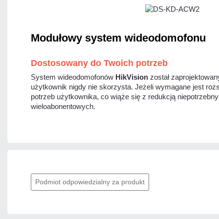
Modułowy system wideodomofonu
Dostosowany do Twoich potrzeb
System wideodomofonów
HikVision
został zaprojektowany
użytkownik nigdy nie skorzysta. Jeżeli wymagane jest roz
potrzeb użytkownika, co wiąże się z redukcją niepotrze
wieloabonentowych.
Podmiot odpowiedzialny za produkt