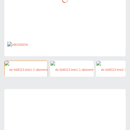
1 277,97 zł
netto: 1 039,00 zł