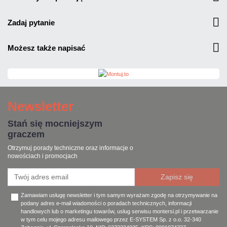
zadaj pytanie
możesz także napisać
Newsletter
Stań się mocniejszym
graczem
Otrzymuj porady techniczne oraz informacje o
nowościach i promocjach
Zamawiam usługę newsletter i tym samym wyrażam zgodę na otrzymywanie na
podany adres e-mail wiadomości o poradach technicznych, informacji
handlowych lub o marketingu towarów, usług serwisu montersi.pl i przetwarzanie
w tym celu mojego adresu mailowego przez E-SYSTEM Sp. z o.o. 32-340