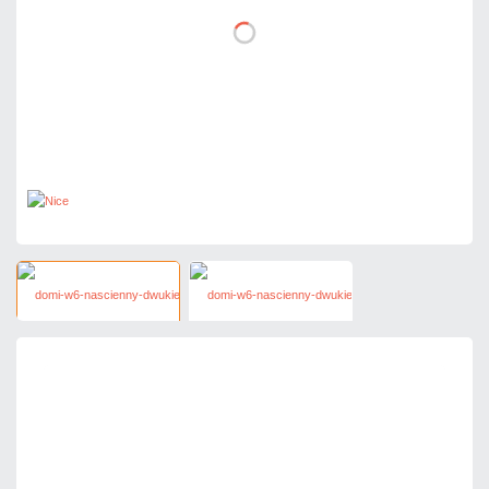
216,09 zł
netto: 175,68 zł