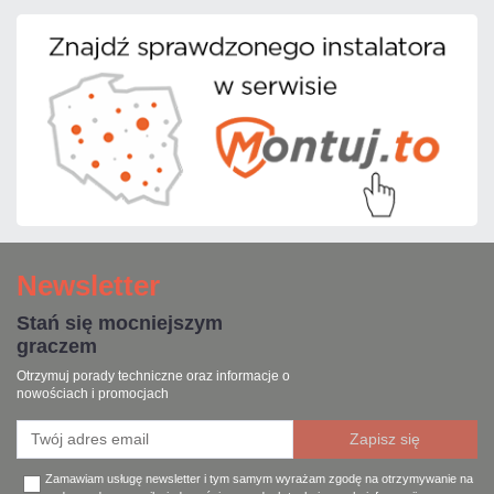
Newsletter
Stań się mocniejszym
graczem
Otrzymuj porady techniczne oraz informacje o
nowościach i promocjach
Zamawiam usługę newsletter i tym samym wyrażam zgodę na otrzymywanie na