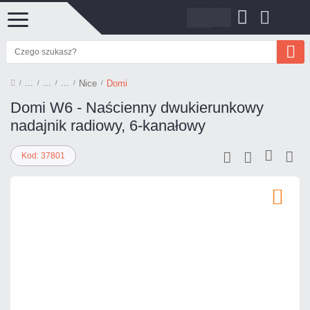
Nice
Domi
Domi W6 - Naścienny dwukierunkowy
nadajnik radiowy, 6-kanałowy
Kod: 37801