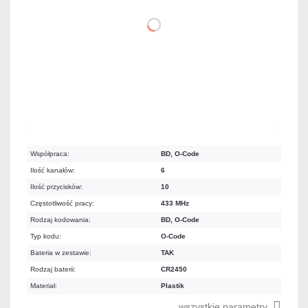
DO KOSZYKA
Mało
Czas realizacji:
24h
Współpraca:
BD, O-Code
Ilość kanałów:
6
Ilość przycisków:
10
Częstotliwość pracy:
433 MHz
Rodzaj kodowania:
BD, O-Code
Typ kodu:
O-Code
Bateria w zestawie:
TAK
Rodzaj baterii:
CR2450
Materiał:
Plastik
wszystkie parametry