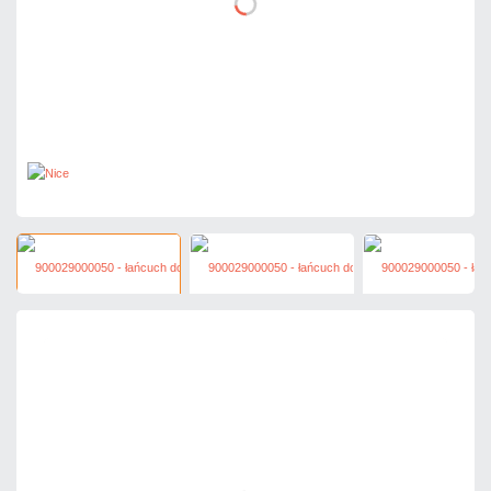
116,24 zł
netto: 94,50 zł