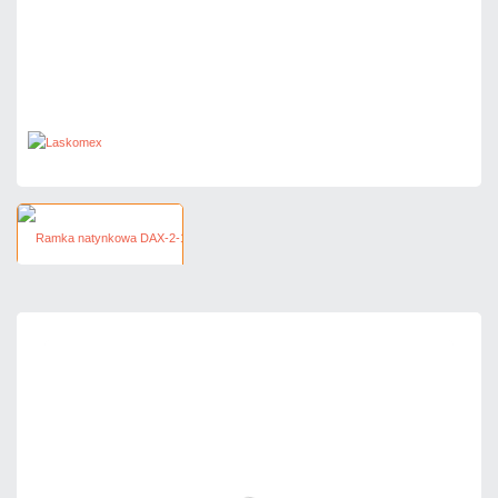
172,20 zł
netto: 140,00 zł