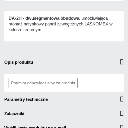
DA-2H - dwusegmentowa obudowa,
umożliwiająca
montaż natynkowy paneli zewnętrznych LASKOMEX w
kolorze srebrnym.
opis produktu
Podmiot odpowiedzialny za produkt
parametry techniczne
załączniki
wyślij kartę produktu na e-mail