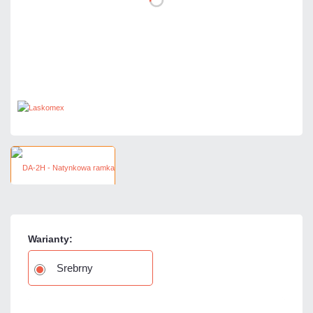
Warianty:
Srebrny