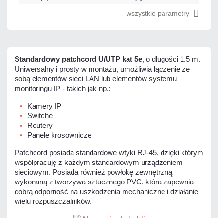
wszystkie parametry
Standardowy patchcord U/UTP kat 5e
, o długości 1.5 m.
Uniwersalny i prosty w montażu, umożliwia łączenie ze
sobą elementów sieci LAN lub elementów systemu
monitoringu IP - takich jak np.:
Kamery IP
Switche
Routery
Panele krosownicze
Patchcord posiada standardowe wtyki RJ-45, dzięki którym
współpracuję z każdym standardowym urządzeniem
sieciowym. Posiada również powłokę zewnętrzną
wykonaną z tworzywa sztucznego PVC, która zapewnia
dobrą odporność na uszkodzenia mechaniczne i działanie
wielu rozpuszczalników.