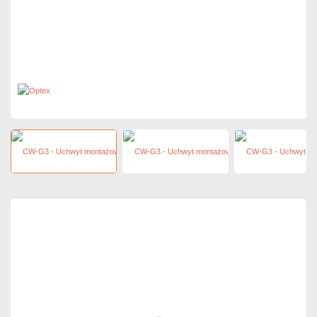
54,12 zł
netto: 44,00 zł