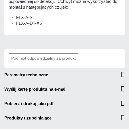
odpowiedniej do detekcji. Uchwyt można wykorzystać do
montażu następujących czujek:
FLX-A-ST
FLX-A-DT-X5
Podmiot odpowiedzialny za produkt
parametry techniczne
wyślij kartę produktu na e-mail
pobierz / drukuj jako pdf
produkty uzupełniające